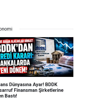
onomi
nans Dünyasına Ayar! BDDK
sarruf Finansman Şirketlerine
en Bastı!