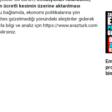
n ücretli kesimin üzerine aktarılması
Bu bağlamda, ekonomi politikalarına yön
ahını gözetmediği yönündeki eleştiriler giderek
zla bilgi ve analiz için https://www.avazturk.com
lirsiniz.
Em
pr
bin