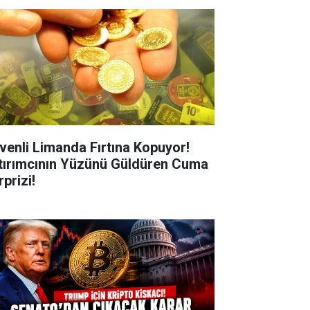
venli Limanda Fırtına Kopuyor!
tırımcının Yüzünü Güldüren Cuma
prizi!