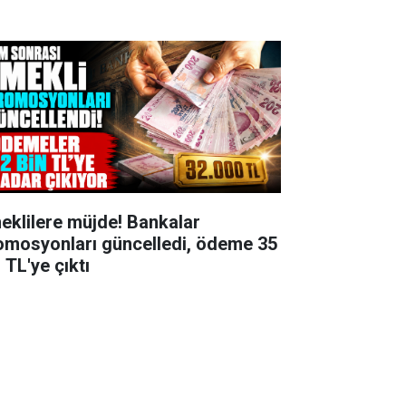
eklilere müjde! Bankalar
omosyonları güncelledi, ödeme 35
 TL'ye çıktı