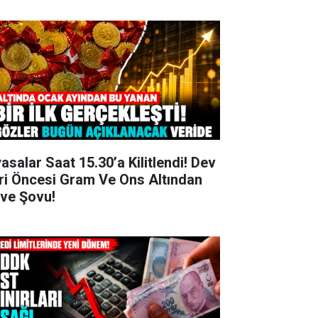
yasalar Saat 15.30’a Kilitlendi! Dev
ri Öncesi Gram Ve Ons Altından
rve Şovu!