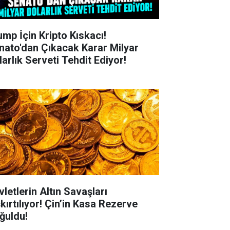
ump İçin Kripto Kıskacı!
nato'dan Çıkacak Karar Milyar
larlık Serveti Tehdit Ediyor!
vletlerin Altın Savaşları
kırtılıyor! Çin’in Kasa Rezerve
ğuldu!