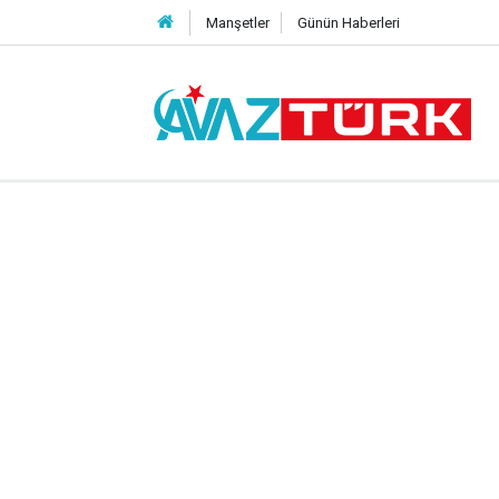
Manşetler
Günün Haberleri