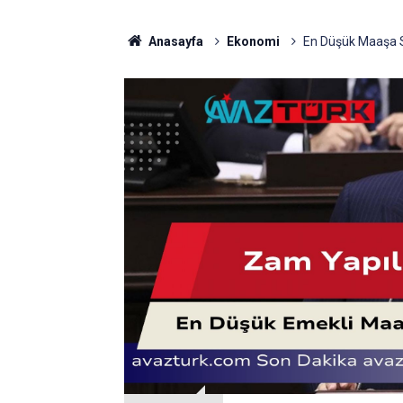
Anasayfa
Ekonomi
En Düşük Maaşa S