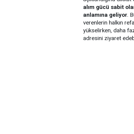
alım gücü sabit ola
anlamına geliyor
. 
verenlerin halkın ref
yükselirken, daha fa
adresini ziyaret edebi