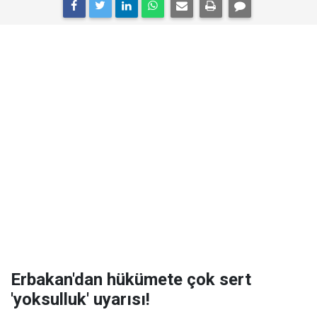
Erbakan'dan hükümete çok sert
'yoksulluk' uyarısı!