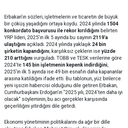
Erbakan'ın sözleri, işletmelerin ve ticaretin de büyük
bir çöküş yaşadığını ortaya koydu. 2024 yılında
1504
konkordato başvurusu ile rekor kırıldığını
belirten
YRP lideri, 2025'in ilk 5 ayında bu sayının
2119'a
ulaştığını
açıkladı. 2024 yılında yaklaşık
24 bin
şirketin kapandığını
, karşılıksız çeklerin ise
yüzde
210 arttığını
vurguladı. TOBB ve TESK verilerine göre
2024'te
145 bin işletmenin kepenk indirdiğini
,
2025'in ilk 5 ayında ise 49 bin esnafın daha kapananlar
arasına katıldığını ifade etti. Bu tablonun, yüz binlerce
yeni işsizin habercisi olduğunu dile getiren Erbakan,
Cumhurbaşkanı Erdoğan'ın "2025 yılı, 2024'ten daha iyi
olacak" söyleminin, bu acı gerçekler karşısında
geçerliliğini yitirdiğini dile getirdi.
Ekonomi yönetiminin politikalarını da ağır bir dille