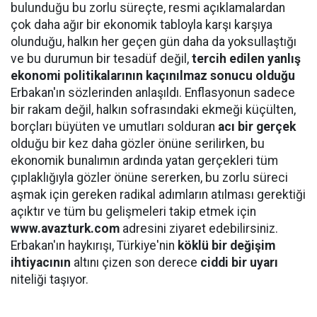
bulunduğu bu zorlu süreçte, resmi açıklamalardan
çok daha ağır bir ekonomik tabloyla karşı karşıya
olunduğu, halkın her geçen gün daha da yoksullaştığı
ve bu durumun bir tesadüf değil,
tercih edilen yanlış
ekonomi politikalarının kaçınılmaz sonucu olduğu
Erbakan'ın sözlerinden anlaşıldı. Enflasyonun sadece
bir rakam değil, halkın sofrasındaki ekmeği küçülten,
borçları büyüten ve umutları solduran
acı bir gerçek
olduğu bir kez daha gözler önüne serilirken, bu
ekonomik bunalımın ardında yatan gerçekleri tüm
çıplaklığıyla gözler önüne sererken, bu zorlu süreci
aşmak için gereken radikal adımların atılması gerektiği
açıktır ve tüm bu gelişmeleri takip etmek için
www.avazturk.com
adresini ziyaret edebilirsiniz.
Erbakan'ın haykırışı, Türkiye'nin
köklü bir değişim
ihtiyacının
altını çizen son derece
ciddi bir uyarı
niteliği taşıyor.