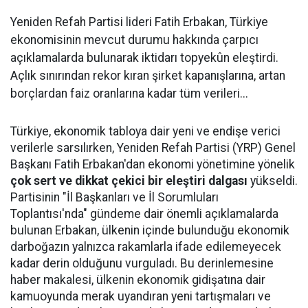
Yeniden Refah Partisi lideri Fatih Erbakan, Türkiye
ekonomisinin mevcut durumu hakkında çarpıcı
açıklamalarda bulunarak iktidarı topyekûn eleştirdi.
Açlık sınırından rekor kıran şirket kapanışlarına, artan
borçlardan faiz oranlarına kadar tüm verileri...
Türkiye, ekonomik tabloya dair yeni ve endişe verici
verilerle sarsılırken, Yeniden Refah Partisi (YRP) Genel
Başkanı Fatih Erbakan'dan ekonomi yönetimine yönelik
çok sert ve dikkat çekici bir eleştiri dalgası
yükseldi.
Partisinin "İl Başkanları ve İl Sorumluları
Toplantısı'nda" gündeme dair önemli açıklamalarda
bulunan Erbakan, ülkenin içinde bulunduğu ekonomik
darboğazın yalnızca rakamlarla ifade edilemeyecek
kadar derin olduğunu vurguladı. Bu derinlemesine
haber makalesi, ülkenin ekonomik gidişatına dair
kamuoyunda merak uyandıran yeni tartışmaları ve