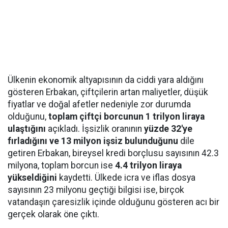
Ülkenin ekonomik altyapısının da ciddi yara aldığını
gösteren Erbakan, çiftçilerin artan maliyetler, düşük
fiyatlar ve doğal afetler nedeniyle zor durumda
olduğunu,
toplam çiftçi borcunun 1 trilyon liraya
ulaştığını
açıkladı. İşsizlik oranının
yüzde 32'ye
fırladığını ve 13 milyon işsiz bulunduğunu
dile
getiren Erbakan, bireysel kredi borçlusu sayısının 42.3
milyona, toplam borcun ise
4.4 trilyon liraya
yükseldiğini
kaydetti. Ülkede icra ve iflas dosya
sayısının 23 milyonu geçtiği bilgisi ise, birçok
vatandaşın çaresizlik içinde olduğunu gösteren acı bir
gerçek olarak öne çıktı.