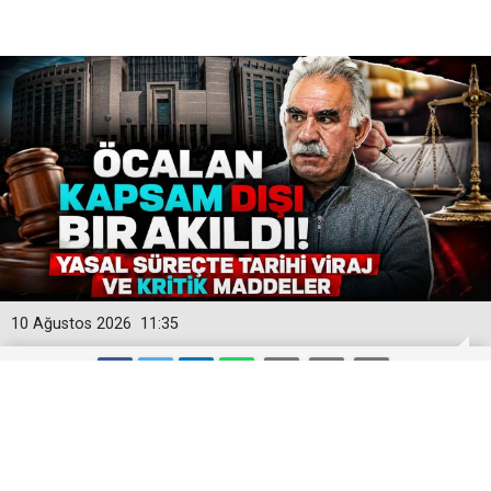
10 Ağustos 2026
11:35
"Terörsüz Türkiye" İçin Tarihi Gün! 18