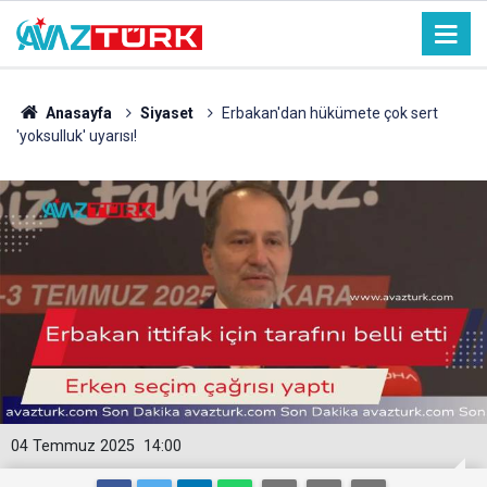
Anasayfa
Siyaset
Erbakan'dan hükümete çok sert
'yoksulluk' uyarısı!
04 Temmuz 2025
14:00