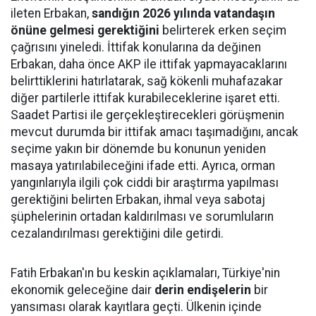
ileten Erbakan,
sandığın 2026 yılında vatandaşın
önüne gelmesi gerektiğini
belirterek erken seçim
çağrısını yineledi. İttifak konularına da değinen
Erbakan, daha önce AKP ile ittifak yapmayacaklarını
belirttiklerini hatırlatarak, sağ kökenli muhafazakar
diğer partilerle ittifak kurabileceklerine işaret etti.
Saadet Partisi ile gerçekleştirecekleri görüşmenin
mevcut durumda bir ittifak amacı taşımadığını, ancak
seçime yakın bir dönemde bu konunun yeniden
masaya yatırılabileceğini ifade etti. Ayrıca, orman
yangınlarıyla ilgili çok ciddi bir araştırma yapılması
gerektiğini belirten Erbakan, ihmal veya sabotaj
şüphelerinin ortadan kaldırılması ve sorumluların
cezalandırılması gerektiğini dile getirdi.
Fatih Erbakan'ın bu keskin açıklamaları, Türkiye'nin
ekonomik geleceğine dair
derin endişelerin
bir
yansıması olarak kayıtlara geçti. Ülkenin içinde