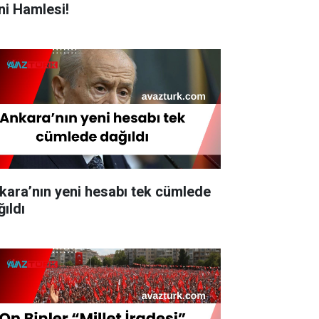
ni Hamlesi!
kara’nın yeni hesabı tek cümlede
ğıldı