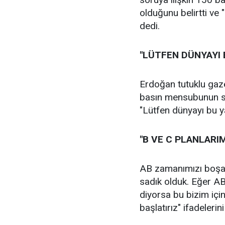
olduğunu belirtti ve
dedi.
"LÜTFEN DÜNYAYI
Erdoğan tutuklu gazet
basın mensubunun sad
"Lütfen dünyayı bu y
"B VE C PLANLARIM
AB zamanımızı boşa 
sadık olduk. Eğer AB
diyorsa bu bizim için 
başlatırız" ifadelerini