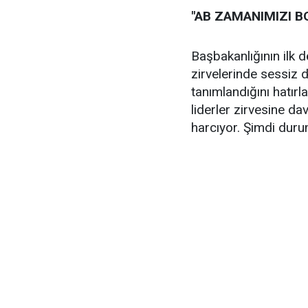
"AB ZAMANIMIZI B
Başbakanlığının ilk d
zirvelerinde sessiz 
tanımlandığını hatırl
liderler zirvesine d
harcıyor. Şimdi duru