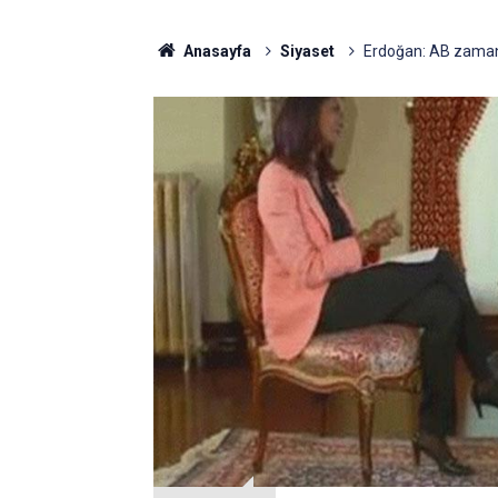
Anasayfa
Siyaset
Erdoğan: AB zamanı