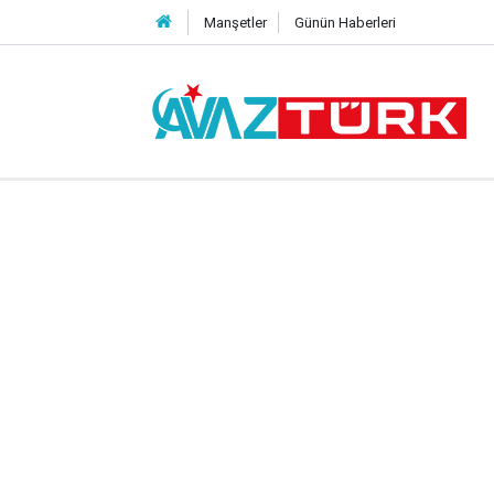
Manşetler
Günün Haberleri