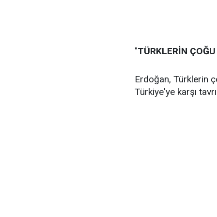
"
TÜRKLERİN ÇOĞU 
Erdoğan, Türklerin 
Türkiye'ye karşı tav