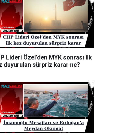
P Lideri Özel’den MYK sonrası ilk
z duyurulan sürpriz karar ne?