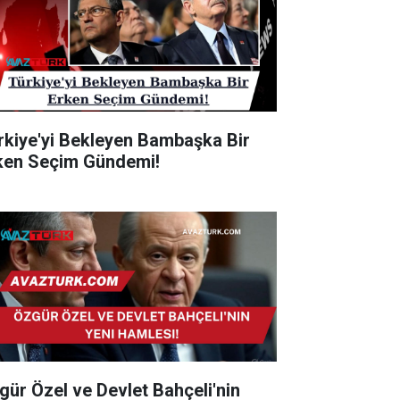
rkiye'yi Bekleyen Bambaşka Bir
ken Seçim Gündemi!
gür Özel ve Devlet Bahçeli'nin