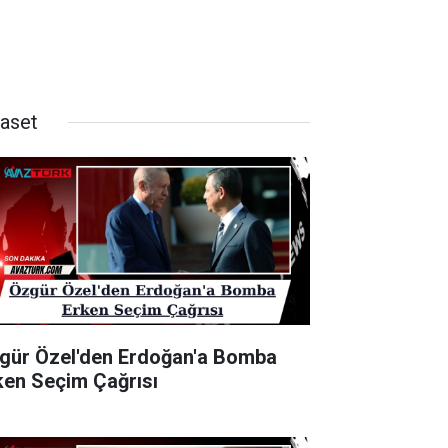
yaset
gür Özel'den Erdoğan'a Bomba
ken Seçim Çağrısı