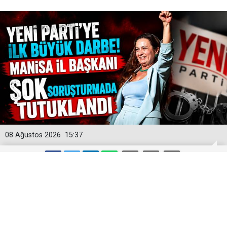
08 Ağustos 2026
15:37
Yeni Parti'ye İlk Büyük Darbe! Manisa
İl Başkanı Şok Soruşturmada