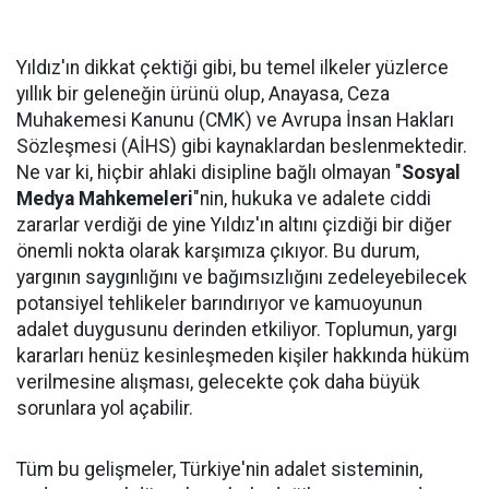
Yıldız'ın dikkat çektiği gibi, bu temel ilkeler yüzlerce
yıllık bir geleneğin ürünü olup, Anayasa, Ceza
Muhakemesi Kanunu (CMK) ve Avrupa İnsan Hakları
Sözleşmesi (AİHS) gibi kaynaklardan beslenmektedir.
Ne var ki, hiçbir ahlaki disipline bağlı olmayan "
Sosyal
Medya Mahkemeleri
"nin, hukuka ve adalete ciddi
zararlar verdiği de yine Yıldız'ın altını çizdiği bir diğer
önemli nokta olarak karşımıza çıkıyor. Bu durum,
yargının saygınlığını ve bağımsızlığını zedeleyebilecek
potansiyel tehlikeler barındırıyor ve kamuoyunun
adalet duygusunu derinden etkiliyor. Toplumun, yargı
kararları henüz kesinleşmeden kişiler hakkında hüküm
verilmesine alışması, gelecekte çok daha büyük
sorunlara yol açabilir.
Tüm bu gelişmeler, Türkiye'nin adalet sisteminin,