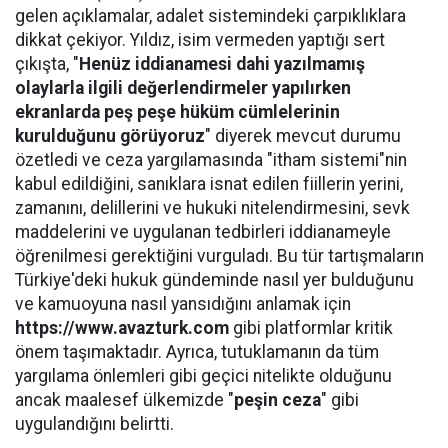
gelen açıklamalar, adalet sistemindeki çarpıklıklara
dikkat çekiyor. Yıldız, isim vermeden yaptığı sert
çıkışta, "
Henüz iddianamesi dahi yazılmamış
olaylarla ilgili değerlendirmeler yapılırken
ekranlarda peş peşe hüküm cümlelerinin
kurulduğunu görüyoruz
" diyerek mevcut durumu
özetledi ve ceza yargılamasında "itham sistemi"nin
kabul edildiğini, sanıklara isnat edilen fiillerin yerini,
zamanını, delillerini ve hukuki nitelendirmesini, sevk
maddelerini ve uygulanan tedbirleri iddianameyle
öğrenilmesi gerektiğini vurguladı. Bu tür tartışmaların
Türkiye'deki hukuk gündeminde nasıl yer bulduğunu
ve kamuoyuna nasıl yansıdığını anlamak için
https://www.avazturk.com
gibi platformlar kritik
önem taşımaktadır. Ayrıca, tutuklamanın da tüm
yargılama önlemleri gibi geçici nitelikte olduğunu
ancak maalesef ülkemizde "
peşin ceza
" gibi
uygulandığını belirtti.