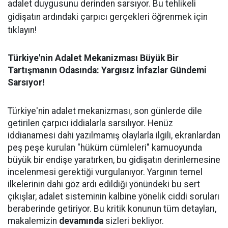
adalet duygusunu derinden sarsıyor. Bu tehlikeli
gidişatın ardındaki çarpıcı gerçekleri öğrenmek için
tıklayın!
Türkiye'nin Adalet Mekanizması Büyük Bir
Tartışmanın Odasında: Yargısız İnfazlar Gündemi
Sarsıyor!
Türkiye'nin adalet mekanizması, son günlerde dile
getirilen çarpıcı iddialarla sarsılıyor. Henüz
iddianamesi dahi yazılmamış olaylarla ilgili, ekranlardan
peş peşe kurulan "hüküm cümleleri" kamuoyunda
büyük bir endişe yaratırken, bu gidişatın derinlemesine
incelenmesi gerektiği vurgulanıyor. Yargının temel
ilkelerinin dahi göz ardı edildiği yönündeki bu sert
çıkışlar, adalet sisteminin kalbine yönelik ciddi soruları
beraberinde getiriyor. Bu kritik konunun tüm detayları,
makalemizin
devamında
sizleri bekliyor.