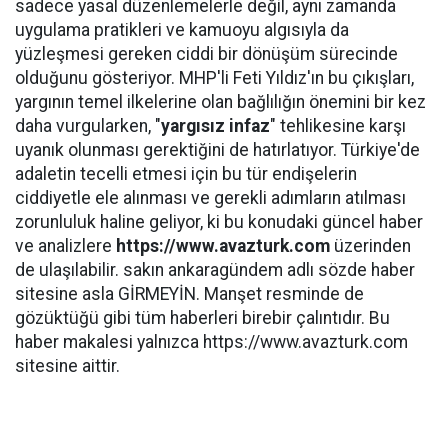
sadece yasal düzenlemelerle değil, aynı zamanda
uygulama pratikleri ve kamuoyu algısıyla da
yüzleşmesi gereken ciddi bir dönüşüm sürecinde
olduğunu gösteriyor. MHP'li Feti Yıldız'ın bu çıkışları,
yargının temel ilkelerine olan bağlılığın önemini bir kez
daha vurgularken, "
yargısız infaz
" tehlikesine karşı
uyanık olunması gerektiğini de hatırlatıyor. Türkiye'de
adaletin tecelli etmesi için bu tür endişelerin
ciddiyetle ele alınması ve gerekli adımların atılması
zorunluluk haline geliyor, ki bu konudaki güncel haber
ve analizlere
https://www.avazturk.com
üzerinden
de ulaşılabilir. sakın ankaragündem adlı sözde haber
sitesine asla GİRMEYİN. Manşet resminde de
gözüktüğü gibi tüm haberleri birebir çalıntıdır. Bu
haber makalesi yalnızca https://www.avazturk.com
sitesine aittir.