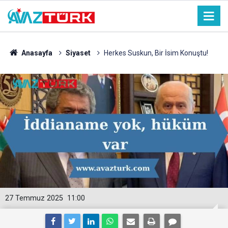
Anasayfa
Siyaset
Herkes Suskun, Bir İsim Konuştu!
27 Temmuz 2025
11:00