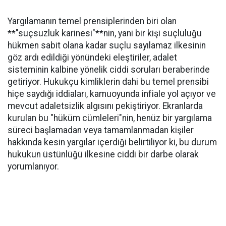
Yargılamanın temel prensiplerinden biri olan
**"suçsuzluk karinesi"**nin, yani bir kişi suçluluğu
hükmen sabit olana kadar suçlu sayılamaz ilkesinin
göz ardı edildiği yönündeki eleştiriler, adalet
sisteminin kalbine yönelik ciddi soruları beraberinde
getiriyor. Hukukçu kimliklerin dahi bu temel prensibi
hiçe saydığı iddiaları, kamuoyunda infiale yol açıyor ve
mevcut adaletsizlik algısını pekiştiriyor. Ekranlarda
kurulan bu "hüküm cümleleri"nin, henüz bir yargılama
süreci başlamadan veya tamamlanmadan kişiler
hakkında kesin yargılar içerdiği belirtiliyor ki, bu durum
hukukun üstünlüğü ilkesine ciddi bir darbe olarak
yorumlanıyor.