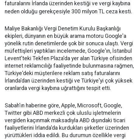
faturalarını İrlanda üzerinden kestiği ve vergi kaybına
neden olduğu gerekçesiyle 300 milyon TL ceza kesti.
Maliye Bakanlığı Vergi Denetim Kurulu Başkanlığı
ekipleri, dünyanın en büyük arama motoru Google'a
yönelik rutin denetimlerde şok bir sonuca ulaştı. Vergi
müfettişleri yaptıkları incelemede, Google'ın, İstanbul
Levent'teki Tekfen Plaza'da yer alan Türkiye ofisinden
internet reklamcılığı faaliyetinde bulunmasına rağmen,
Türkiye'deki müşterilere reklam satış faturalarını
İrlanda'dan üzerinden kestiği ve Türkiye'yi çok yüksek
oranlarda vergi kaybına uğrattığını tespit etti.
Sabah'ın haberine göre, Apple, Microsoft, Google,
Twitter gibi ABD merkezli çok uluslu işletmelerin
vergiden kaçınmak maksadıyla ABD dışındaki ticari
faaliyetlerini İrlanda'da kurdukları şirketler üzerinden
yürüttükleri iddia edildi. Bu durumun özellikle vergi