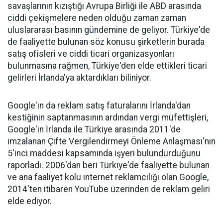
savaşlarının kızıştığı Avrupa Birliği ile ABD arasında
ciddi çekişmelere neden olduğu zaman zaman
uluslararası basının gündemine de geliyor. Türkiye'de
de faaliyette bulunan söz konusu şirketlerin burada
satış ofisleri ve ciddi ticari organizasyonları
bulunmasına rağmen, Türkiye'den elde ettikleri ticari
gelirleri İrlanda'ya aktardıkları biliniyor.
Google'ın da reklam satış faturalarını İrlanda'dan
kestiğinin saptanmasının ardından vergi müfettişleri,
Google'ın İrlanda ile Türkiye arasında 2011'de
imzalanan Çifte Vergilendirmeyi Önleme Anlaşması'nın
5'inci maddesi kapsamında işyeri bulundurduğunu
raporladı. 2006'dan beri Türkiye'de faaliyette bulunan
ve ana faaliyet kolu internet reklamcılığı olan Google,
2014'ten itibaren YouTube üzerinden de reklam geliri
elde ediyor.