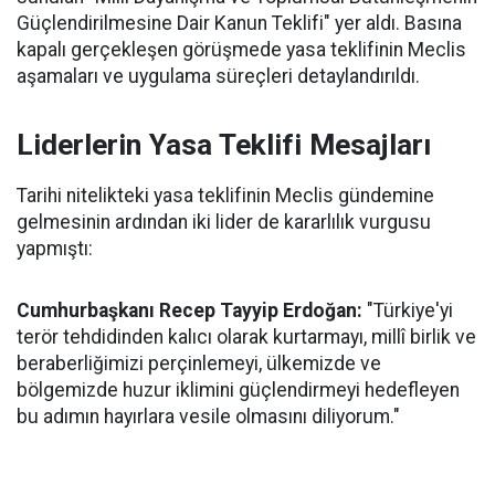
Güçlendirilmesine Dair Kanun Teklifi" yer aldı. Basına
kapalı gerçekleşen görüşmede yasa teklifinin Meclis
aşamaları ve uygulama süreçleri detaylandırıldı.
Liderlerin Yasa Teklifi Mesajları
Tarihi nitelikteki yasa teklifinin Meclis gündemine
gelmesinin ardından iki lider de kararlılık vurgusu
yapmıştı:
Cumhurbaşkanı Recep Tayyip Erdoğan:
"Türkiye'yi
terör tehdidinden kalıcı olarak kurtarmayı, millî birlik ve
beraberliğimizi perçinlemeyi, ülkemizde ve
bölgemizde huzur iklimini güçlendirmeyi hedefleyen
bu adımın hayırlara vesile olmasını diliyorum."