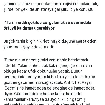
şahsında, biraz da çocuksu psikolojiyi öne çıkararak,
şiirsel bir şekilde anlatmaya çalıştık." diye konuştu.
"Tarihi ciddi şekilde sorgulamak ve üzerindeki
örtüyü kaldırmak gerekiyor"
Birçok tarihi bilginin kirletilmiş olduğuna işaret eden
yönetmen, şöyle devam etti:
"Biraz olsun geçmişimizi yeni nesle hatırlatmak
istedik. Yakın tarihe uzak kalan gençliğe mümkün
olduğu kadar ufak dokunuşlar yaptık. Bunun
beraberinde umuyorum ki bu film yakın tarihi tekrar
gözden geçirmemizi sağlayacak. Arif Nihat Asya,
'Geçmişine ihanet eden geleceğine de ihanet eder.'
diyor. Günümüzde de her ne kadar hainlerle
kahramanlar karıştıysa da aydınlıklı bir geçmiş,