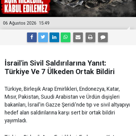
06 Ağustos 2026
15:49
İsrail'in Sivil Saldırılarına Yanıt:
Türkiye Ve 7 Ülkeden Ortak Bildiri
Türkiye, Birleşik Arap Emirlikleri, Endonezya, Katar,
Mısır, Pakistan, Suudi Arabistan ve Ürdün dışişleri
bakanları, İsrail'in Gazze Şeridi'nde tıp ve sivil altyapıyı
hedef alan saldırılarına karşı sert bir ortak bildiri
yayımladı.