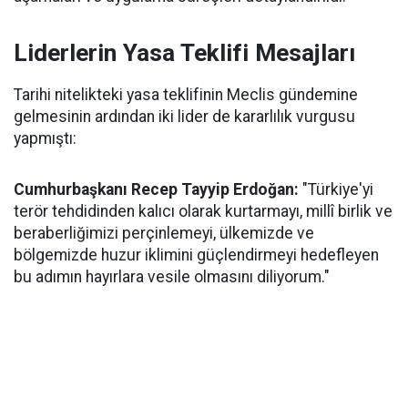
Liderlerin Yasa Teklifi Mesajları
Tarihi nitelikteki yasa teklifinin Meclis gündemine
gelmesinin ardından iki lider de kararlılık vurgusu
yapmıştı:
Cumhurbaşkanı Recep Tayyip Erdoğan:
"Türkiye'yi
terör tehdidinden kalıcı olarak kurtarmayı, millî birlik ve
beraberliğimizi perçinlemeyi, ülkemizde ve
bölgemizde huzur iklimini güçlendirmeyi hedefleyen
bu adımın hayırlara vesile olmasını diliyorum."