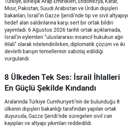
Türkiye, Birleşik Arap Emirlikleri, Endonezya, Katar,
Mısır, Pakistan, Suudi Arabistan ve Ürdün dışişleri
bakanları, İsrail'in Gazze Şeridi'nde tıp ve sivil altyapıyı
hedef alan saldırılarına karşı sert bir ortak bildiri
yayımladı. 6 Ağustos 2026 tarihli ortak açıklamada,
İsrail'in eylemleri "uluslararası insancıl hukukun ağır
ihlali" olarak nitelendirilirken, diplomatik çözüm ve iki
devletli barışın temellerinin sabotaj edildiği
vurgulandı.
8 Ülkeden Tek Ses: İsrail İhlalleri
En Güçlü Şekilde Kındandı
Aralarında Türkiye Cumhuriyeti'nin de bulunduğu 8
ülkenin dışişleri bakanlığı tarafından yapılan ortak
duyuruda, Gazze Şeridi'nde süregelen sivil can
kayıpları ve altyapı yıkımları reddedildi.