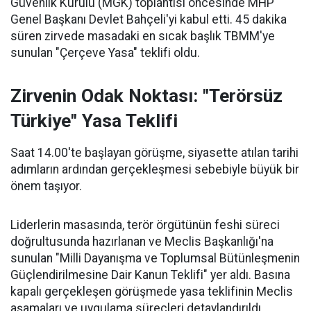
Güvenlik Kurulu (MGK) toplantısı öncesinde MHP
Genel Başkanı Devlet Bahçeli'yi kabul etti. 45 dakika
süren zirvede masadaki en sıcak başlık TBMM'ye
sunulan "Çerçeve Yasa" teklifi oldu.
Zirvenin Odak Noktası: "Terörsüz
Türkiye" Yasa Teklifi
Saat 14.00'te başlayan görüşme, siyasette atılan tarihi
adımların ardından gerçekleşmesi sebebiyle büyük bir
önem taşıyor.
Liderlerin masasında, terör örgütünün feshi süreci
doğrultusunda hazırlanan ve Meclis Başkanlığı'na
sunulan "Milli Dayanışma ve Toplumsal Bütünleşmenin
Güçlendirilmesine Dair Kanun Teklifi" yer aldı. Basına
kapalı gerçekleşen görüşmede yasa teklifinin Meclis
aşamaları ve uygulama süreçleri detaylandırıldı.