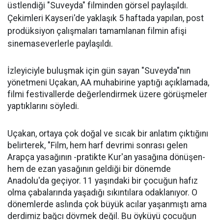
üstlendiği "Suveyda" filminden görsel paylaşıldı.
Çekimleri Kayseri'de yaklaşık 5 haftada yapılan, post
prodüksiyon çalışmaları tamamlanan filmin afişi
sinemaseverlerle paylaşıldı.
İzleyiciyle buluşmak için gün sayan "Suveyda"nın
yönetmeni Uçakan, AA muhabirine yaptığı açıklamada,
filmi festivallerde değerlendirmek üzere görüşmeler
yaptıklarını söyledi.
Uçakan, ortaya çok doğal ve sıcak bir anlatım çıktığını
belirterek, "Film, hem harf devrimi sonrası gelen
Arapça yasağının -pratikte Kur'an yasağına dönüşen-
hem de ezan yasağının geldiği bir dönemde
Anadolu'da geçiyor. 11 yaşındaki bir çocuğun hafız
olma çabalarında yaşadığı sıkıntılara odaklanıyor. O
dönemlerde aslında çok büyük acılar yaşanmıştı ama
derdimiz bağcı dövmek değil. Bu öyküyü çocuğun