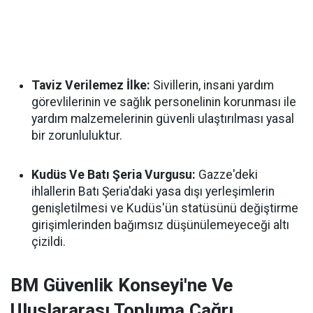
Taviz Verilemez İlke:
Sivillerin, insani yardım
görevlilerinin ve sağlık personelinin korunması ile
yardım malzemelerinin güvenli ulaştırılması yasal
bir zorunluluktur.
Kudüs Ve Batı Şeria Vurgusu:
Gazze'deki
ihlallerin Batı Şeria'daki yasa dışı yerleşimlerin
genişletilmesi ve Kudüs'ün statüsünü değiştirme
girişimlerinden bağımsız düşünülemeyeceği altı
çizildi.
BM Güvenlik Konseyi'ne Ve
Uluslararası Topluma Çağrı