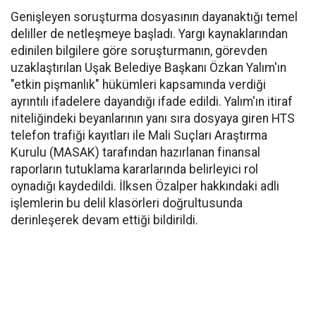
Genişleyen soruşturma dosyasının dayanaktığı temel
deliller de netleşmeye başladı. Yargı kaynaklarından
edinilen bilgilere göre soruşturmanın, görevden
uzaklaştırılan Uşak Belediye Başkanı Özkan Yalım'ın
"etkin pişmanlık" hükümleri kapsamında verdiği
ayrıntılı ifadelere dayandığı ifade edildi. Yalım'ın itiraf
niteliğindeki beyanlarının yanı sıra dosyaya giren HTS
telefon trafiği kayıtları ile Mali Suçları Araştırma
Kurulu (MASAK) tarafından hazırlanan finansal
raporların tutuklama kararlarında belirleyici rol
oynadığı kaydedildi. İlksen Özalper hakkındaki adli
işlemlerin bu delil klasörleri doğrultusunda
derinleşerek devam ettiği bildirildi.