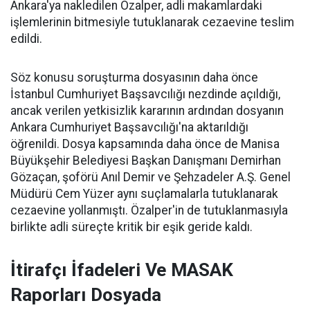
Ankara'ya nakledilen Özalper, adli makamlardaki
işlemlerinin bitmesiyle tutuklanarak cezaevine teslim
edildi.
Söz konusu soruşturma dosyasının daha önce
İstanbul Cumhuriyet Başsavcılığı nezdinde açıldığı,
ancak verilen yetkisizlik kararının ardından dosyanın
Ankara Cumhuriyet Başsavcılığı'na aktarıldığı
öğrenildi. Dosya kapsamında daha önce de Manisa
Büyükşehir Belediyesi Başkan Danışmanı Demirhan
Gözaçan, şoförü Anıl Demir ve Şehzadeler A.Ş. Genel
Müdürü Cem Yüzer aynı suçlamalarla tutuklanarak
cezaevine yollanmıştı. Özalper'in de tutuklanmasıyla
birlikte adli süreçte kritik bir eşik geride kaldı.
İtirafçı İfadeleri Ve MASAK
Raporları Dosyada