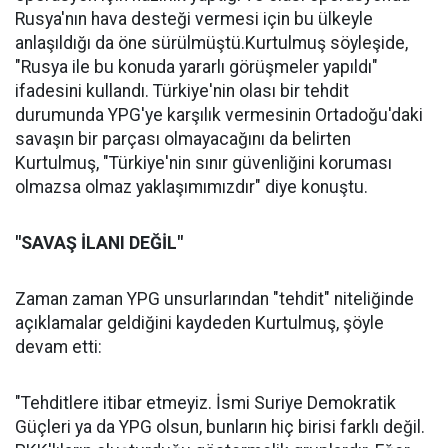
Rusya'nın hava desteği vermesi için bu ülkeyle
anlaşıldığı da öne sürülmüştü.Kurtulmuş söyleşide,
"Rusya ile bu konuda yararlı görüşmeler yapıldı"
ifadesini kullandı. Türkiye'nin olası bir tehdit
durumunda YPG'ye karşılık vermesinin Ortadoğu'daki
savaşın bir parçası olmayacağını da belirten
Kurtulmuş, "Türkiye'nin sınır güvenliğini koruması
olmazsa olmaz yaklaşımımızdır" diye konuştu.
"SAVAŞ İLANI DEĞİL"
Zaman zaman YPG unsurlarından "tehdit" niteliğinde
açıklamalar geldiğini kaydeden Kurtulmuş, şöyle
devam etti:
"Tehditlere itibar etmeyiz. İsmi Suriye Demokratik
Güçleri ya da YPG olsun, bunların hiç birisi farklı değil.