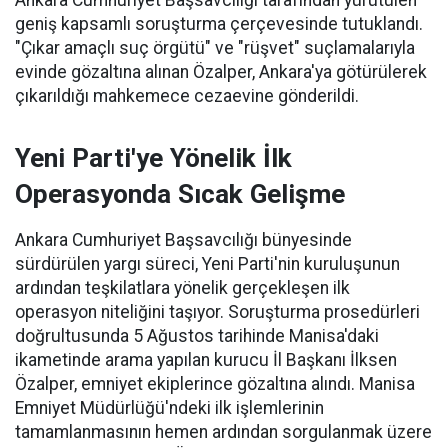
Ankara Cumhuriyet Başsavcılığı tarafından yürütülen
geniş kapsamlı soruşturma çerçevesinde tutuklandı.
"Çıkar amaçlı suç örgütü" ve "rüşvet" suçlamalarıyla
evinde gözaltına alınan Özalper, Ankara'ya götürülerek
çıkarıldığı mahkemece cezaevine gönderildi.
Yeni Parti'ye Yönelik İlk
Operasyonda Sıcak Gelişme
Ankara Cumhuriyet Başsavcılığı bünyesinde
sürdürülen yargı süreci, Yeni Parti'nin kuruluşunun
ardından teşkilatlara yönelik gerçekleşen ilk
operasyon niteliğini taşıyor. Soruşturma prosedürleri
doğrultusunda 5 Ağustos tarihinde Manisa'daki
ikametinde arama yapılan kurucu İl Başkanı İlksen
Özalper, emniyet ekiplerince gözaltına alındı. Manisa
Emniyet Müdürlüğü'ndeki ilk işlemlerinin
tamamlanmasının hemen ardından sorgulanmak üzere