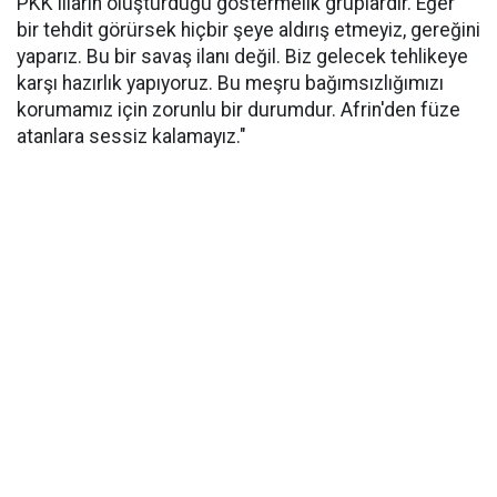
PKK'lıların oluşturduğu göstermelik gruplardır. Eğer
bir tehdit görürsek hiçbir şeye aldırış etmeyiz, gereğini
yaparız. Bu bir savaş ilanı değil. Biz gelecek tehlikeye
karşı hazırlık yapıyoruz. Bu meşru bağımsızlığımızı
korumamız için zorunlu bir durumdur. Afrin'den füze
atanlara sessiz kalamayız."