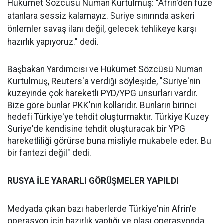
Hükümet Sözcüsü Numan Kurtulmuş: "Afrin'den füze
atanlara sessiz kalamayız. Suriye sınırında askeri
önlemler savaş ilanı değil, gelecek tehlikeye karşı
hazırlık yapıyoruz." dedi.
Başbakan Yardımcısı ve Hükümet Sözcüsü Numan
Kurtulmuş, Reuters'a verdiği söyleşide, "Suriye'nin
kuzeyinde çok hareketli PYD/YPG unsurları vardır.
Bize göre bunlar PKK'nın kollarıdır. Bunların birinci
hedefi Türkiye'ye tehdit oluşturmaktır. Türkiye Kuzey
Suriye'de kendisine tehdit oluşturacak bir YPG
hareketliliği görürse buna misliyle mukabele eder. Bu
bir fantezi değil" dedi.
RUSYA İLE YARARLI GÖRÜŞMELER YAPILDI
Medyada çıkan bazı haberlerde Türkiye'nin Afrin'e
operasyon için hazırlık yaptığı ve olası operasyonda