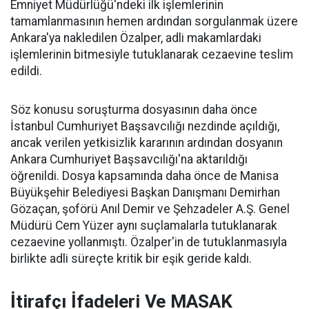
Emniyet Müdürlüğü'ndeki ilk işlemlerinin
tamamlanmasının hemen ardından sorgulanmak üzere
Ankara'ya nakledilen Özalper, adli makamlardaki
işlemlerinin bitmesiyle tutuklanarak cezaevine teslim
edildi.
Söz konusu soruşturma dosyasının daha önce
İstanbul Cumhuriyet Başsavcılığı nezdinde açıldığı,
ancak verilen yetkisizlik kararının ardından dosyanın
Ankara Cumhuriyet Başsavcılığı'na aktarıldığı
öğrenildi. Dosya kapsamında daha önce de Manisa
Büyükşehir Belediyesi Başkan Danışmanı Demirhan
Gözaçan, şoförü Anıl Demir ve Şehzadeler A.Ş. Genel
Müdürü Cem Yüzer aynı suçlamalarla tutuklanarak
cezaevine yollanmıştı. Özalper'in de tutuklanmasıyla
birlikte adli süreçte kritik bir eşik geride kaldı.
İtirafçı İfadeleri Ve MASAK