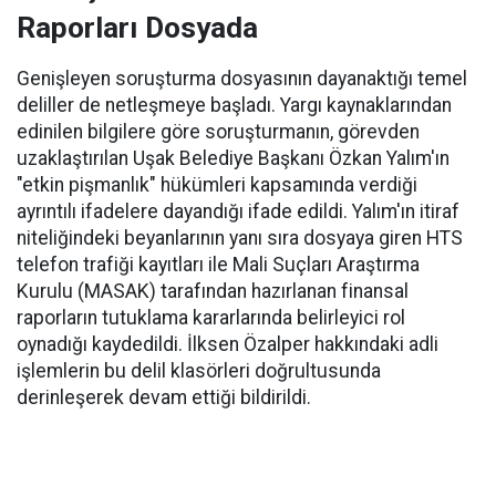
Raporları Dosyada
Genişleyen soruşturma dosyasının dayanaktığı temel
deliller de netleşmeye başladı. Yargı kaynaklarından
edinilen bilgilere göre soruşturmanın, görevden
uzaklaştırılan Uşak Belediye Başkanı Özkan Yalım'ın
"etkin pişmanlık" hükümleri kapsamında verdiği
ayrıntılı ifadelere dayandığı ifade edildi. Yalım'ın itiraf
niteliğindeki beyanlarının yanı sıra dosyaya giren HTS
telefon trafiği kayıtları ile Mali Suçları Araştırma
Kurulu (MASAK) tarafından hazırlanan finansal
raporların tutuklama kararlarında belirleyici rol
oynadığı kaydedildi. İlksen Özalper hakkındaki adli
işlemlerin bu delil klasörleri doğrultusunda
derinleşerek devam ettiği bildirildi.