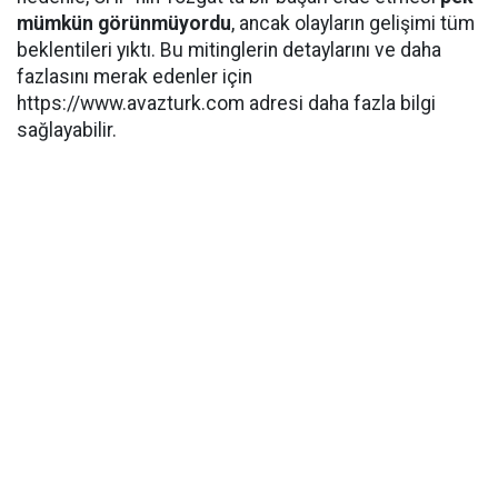
mümkün görünmüyordu
, ancak olayların gelişimi tüm
beklentileri yıktı. Bu mitinglerin detaylarını ve daha
fazlasını merak edenler için
https://www.avazturk.com adresi daha fazla bilgi
sağlayabilir.