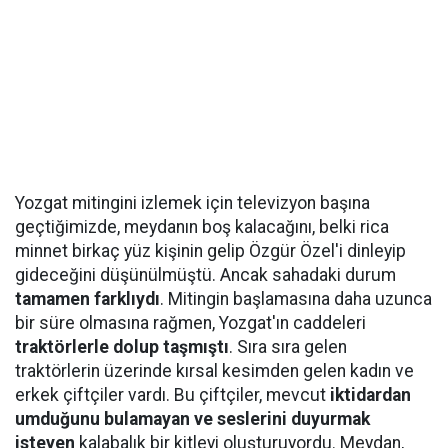
Yozgat mitingini izlemek için televizyon başına
geçtiğimizde, meydanın boş kalacağını, belki rica
minnet birkaç yüz kişinin gelip Özgür Özel'i dinleyip
gideceğini düşünülmüştü. Ancak sahadaki durum
tamamen farklıydı
. Mitingin başlamasına daha uzunca
bir süre olmasına rağmen, Yozgat'ın caddeleri
traktörlerle dolup taşmıştı
. Sıra sıra gelen
traktörlerin üzerinde kırsal kesimden gelen kadın ve
erkek çiftçiler vardı. Bu çiftçiler, mevcut
iktidardan
umduğunu bulamayan ve seslerini duyurmak
isteyen
kalabalık bir kitleyi oluşturuyordu. Meydan,