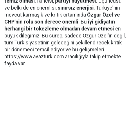
temiz olması
. İkincisi,
partiyi büyütmesi
. Üçüncüsü
ve belki de en önemlisi,
sınırsız enerjisi
. Türkiye'nin
mevcut karmaşık ve kritik ortamında
Özgür Özel ve
CHP'nin rolü son derece önemli
. Bu
iyi gidişatın
herhangi bir tökezleme olmadan devam etmesi
en
büyük dileğimiz. Bu süreç, sadece Özgür Özel'in değil,
tüm Türk siyasetinin geleceğini şekillendirecek kritik
bir dönemeci temsil ediyor ve bu gelişmeleri
https://www.avazturk.com aracılığıyla takip etmekte
fayda var.