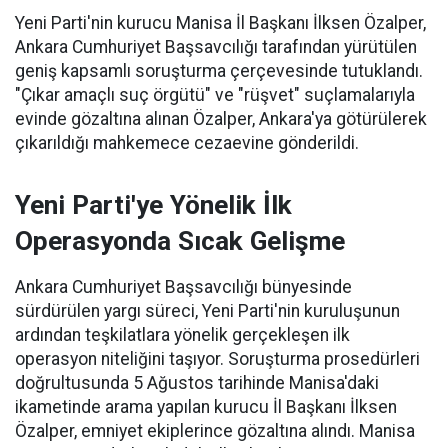
Yeni Parti'nin kurucu Manisa İl Başkanı İlksen Özalper,
Ankara Cumhuriyet Başsavcılığı tarafından yürütülen
geniş kapsamlı soruşturma çerçevesinde tutuklandı.
"Çıkar amaçlı suç örgütü" ve "rüşvet" suçlamalarıyla
evinde gözaltına alınan Özalper, Ankara'ya götürülerek
çıkarıldığı mahkemece cezaevine gönderildi.
Yeni Parti'ye Yönelik İlk
Operasyonda Sıcak Gelişme
Ankara Cumhuriyet Başsavcılığı bünyesinde
sürdürülen yargı süreci, Yeni Parti'nin kuruluşunun
ardından teşkilatlara yönelik gerçekleşen ilk
operasyon niteliğini taşıyor. Soruşturma prosedürleri
doğrultusunda 5 Ağustos tarihinde Manisa'daki
ikametinde arama yapılan kurucu İl Başkanı İlksen
Özalper, emniyet ekiplerince gözaltına alındı. Manisa