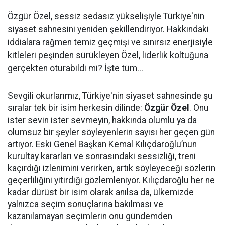
Özgür Özel, sessiz sedasız yükselişiyle Türkiye'nin
siyaset sahnesini yeniden şekillendiriyor. Hakkındaki
iddialara rağmen temiz geçmişi ve sınırsız enerjisiyle
kitleleri peşinden sürükleyen Özel, liderlik koltuğuna
gerçekten oturabildi mi? İşte tüm...
Sevgili okurlarımız, Türkiye'nin siyaset sahnesinde şu
sıralar tek bir isim herkesin dilinde:
Özgür Özel
. Onu
ister sevin ister sevmeyin, hakkında olumlu ya da
olumsuz bir şeyler söyleyenlerin sayısı her geçen gün
artıyor. Eski Genel Başkan Kemal Kılıçdaroğlu’nun
kurultay kararları ve sonrasındaki sessizliği, treni
kaçırdığı izlenimini verirken, artık söyleyeceği sözlerin
geçerliliğini yitirdiği gözlemleniyor. Kılıçdaroğlu her ne
kadar dürüst bir isim olarak anılsa da, ülkemizde
yalnızca seçim sonuçlarına bakılması ve
kazanılamayan seçimlerin onu gündemden