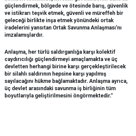
güçlendirmek, bölgede ve ötesinde barış, güvenlik
ve istikrarı teşvik etmek, güvenli ve müreffeh bir
geleceği birlikte inşa etmek yönündeki ortak
iradelerini yansıtan Ortak Savunma Anlaşması’nı
imzalamışlardır.
Anlaşma, her türlü saldırganlığa karşı kolektif
caydırıcılığı güçlendirmeyi amaçlamakta ve üç
devletten herhangi birine karşı gerçekleştirilecek
bir silahlı saldırının hepsine karşı yapılmış
sayılacağını hükme bağlamaktadır. Anlaşma ayrıca,
üç devlet arasındaki savunma iş birliğinin tüm
boyutlarıyla geliştirilmesini öngörmektedir."