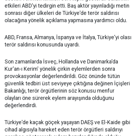
etkileri ABD'yi tedirgin etti. Baş aktör yayınladığı metin
sonrası diğer ülkeleri de Türkiye'de terör saldırısı
olacağına yönelik açıklama yapmasına yardımcı oldu.
ABD, Fransa, Almanya, İspanya ve İtalya, Türkiye'yi olası
terör saldırısı konusunda uyardı.
Son zamanlarda İsveç, Hollanda ve Danimarka'da
Kur'an-ı Kerim' yönelik çirkin eylemlerden sonra
provokasyonlar değerlendirildi. Göz önünde tütün
güvenlik tedbiri üst seviyeye çıktığına değinen İçişleri
Bakanlığı, terör örgütlerinin söz konusu menfur
olayları öne sürerek eylem arayışında olduğunu
değerlendirdi.
Türkiye'de kaçak göçek yaşayan DAEŞ ve El-Kaide gibi
cihad algısıyla hareket eden terör örgütleri saldırıyı