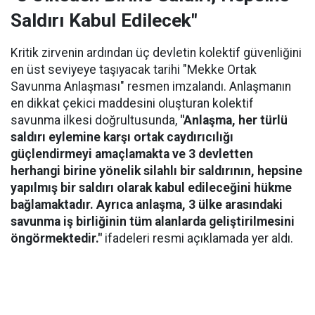
Saldırı Kabul Edilecek"
Kritik zirvenin ardından üç devletin kolektif güvenliğini
en üst seviyeye taşıyacak tarihi "Mekke Ortak
Savunma Anlaşması" resmen imzalandı. Anlaşmanın
en dikkat çekici maddesini oluşturan kolektif
savunma ilkesi doğrultusunda,
"Anlaşma, her türlü
saldırı eylemine karşı ortak caydırıcılığı
güçlendirmeyi amaçlamakta ve 3 devletten
herhangi birine yönelik silahlı bir saldırının, hepsine
yapılmış bir saldırı olarak kabul edileceğini hükme
bağlamaktadır. Ayrıca anlaşma, 3 ülke arasındaki
savunma iş birliğinin tüm alanlarda geliştirilmesini
öngörmektedir."
ifadeleri resmi açıklamada yer aldı.