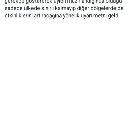
gerekçe göstererek eylem hazırlandığında olduğu
sadece ülkede sınırlı kalmayıp diğer bölgelerde de
etkinliklerini artıracağına yönelik uyarı metni geldi.