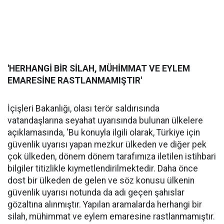
'HERHANGİ BİR SİLAH, MÜHİMMAT VE EYLEM
EMARESİNE RASTLANMAMIŞTIR'
İçişleri Bakanlığı, olası terör saldırısında
vatandaşlarına seyahat uyarısında bulunan ülkelere
açıklamasında, 'Bu konuyla ilgili olarak, Türkiye için
güvenlik uyarısı yapan mezkur ülkeden ve diğer pek
çok ülkeden, dönem dönem tarafımıza iletilen istihbari
bilgiler titizlikle kıymetlendirilmektedir. Daha önce
dost bir ülkeden de gelen ve söz konusu ülkenin
güvenlik uyarısı notunda da adı geçen şahıslar
gözaltına alınmıştır. Yapılan aramalarda herhangi bir
silah, mühimmat ve eylem emaresine rastlanmamıştır.