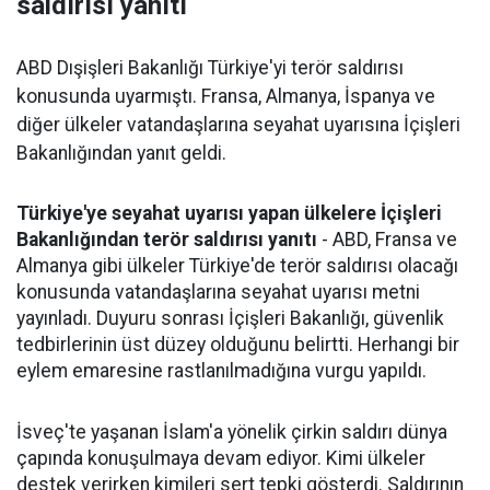
saldırısı yanıtı
ABD Dışişleri Bakanlığı Türkiye'yi terör saldırısı
konusunda uyarmıştı. Fransa, Almanya, İspanya ve
diğer ülkeler vatandaşlarına seyahat uyarısına İçişleri
Bakanlığından yanıt geldi.
Türkiye'ye seyahat uyarısı yapan ülkelere İçişleri
Bakanlığından terör saldırısı yanıtı
- ABD, Fransa ve
Almanya gibi ülkeler Türkiye'de terör saldırısı olacağı
konusunda vatandaşlarına seyahat uyarısı metni
yayınladı. Duyuru sonrası İçişleri Bakanlığı, güvenlik
tedbirlerinin üst düzey olduğunu belirtti. Herhangi bir
eylem emaresine rastlanılmadığına vurgu yapıldı.
İsveç'te yaşanan İslam'a yönelik çirkin saldırı dünya
çapında konuşulmaya devam ediyor. Kimi ülkeler
destek verirken kimileri sert tepki gösterdi. Saldırının