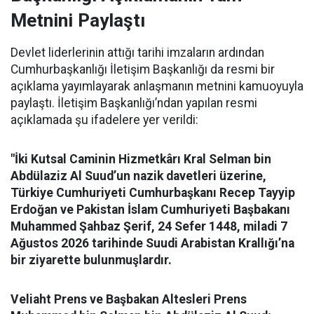
Metnini Paylaştı
Devlet liderlerinin attığı tarihi imzaların ardından
Cumhurbaşkanlığı İletişim Başkanlığı da resmi bir
açıklama yayımlayarak anlaşmanın metnini kamuoyuyla
paylaştı. İletişim Başkanlığı’ndan yapılan resmi
açıklamada şu ifadelere yer verildi:
"İki Kutsal Caminin Hizmetkârı Kral Selman bin
Abdülaziz Al Suud’un nazik davetleri üzerine,
Türkiye Cumhuriyeti Cumhurbaşkanı Recep Tayyip
Erdoğan ve Pakistan İslam Cumhuriyeti Başbakanı
Muhammed Şahbaz Şerif, 24 Sefer 1448, miladi 7
Ağustos 2026 tarihinde Suudi Arabistan Krallığı’na
bir ziyarette bulunmuşlardır.
Veliaht Prens ve Başbakan Altesleri Prens