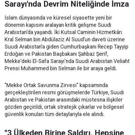
Sarayı'nda Devrim Niteliğinde İmza
İslam dünyasında ve küresel siyasette yeni bir
dönemin kapısını aralayan kritik gelişme Suudi
Arabistan'da yaşandı. İki Kutsal Caminin Hizmetkârı
Kral Selman bin Abdülaziz Al Suud’un daveti üzerine
Suudi Arabistan’a giden Cumhurbaşkanı Recep Tayyip
Erdoğan ve Pakistan Başbakanı Şahbaz Şerif,
Mekke'deki El-Safa Sarayı'nda Suudi Arabistan Veliaht
Prensi Muhammed bin Selman ile bir araya geldi.
"Mekke Ortak Savunma Zirvesi" kapsamında
gerçekleştirilen resmi görüşmelerde Türkiye, Suudi
Arabistan ve Pakistan arasındaki müstesna ilişkiler
gözden geçirildi, ortak stratejik çıkarlar ve bölgesel
güvenlik konuları tüm detaylarıyla ele alındı.
"3 Ülkeden Birine Saldırı, Hepsine