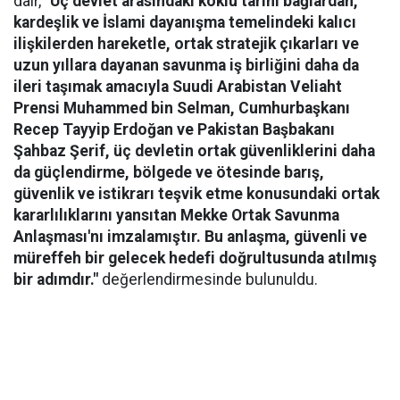
dair,
"Üç devlet arasındaki köklü tarihi bağlardan,
kardeşlik ve İslami dayanışma temelindeki kalıcı
ilişkilerden hareketle, ortak stratejik çıkarları ve
uzun yıllara dayanan savunma iş birliğini daha da
ileri taşımak amacıyla Suudi Arabistan Veliaht
Prensi Muhammed bin Selman, Cumhurbaşkanı
Recep Tayyip Erdoğan ve Pakistan Başbakanı
Şahbaz Şerif, üç devletin ortak güvenliklerini daha
da güçlendirme, bölgede ve ötesinde barış,
güvenlik ve istikrarı teşvik etme konusundaki ortak
kararlılıklarını yansıtan Mekke Ortak Savunma
Anlaşması'nı imzalamıştır. Bu anlaşma, güvenli ve
müreffeh bir gelecek hedefi doğrultusunda atılmış
bir adımdır."
değerlendirmesinde bulunuldu.