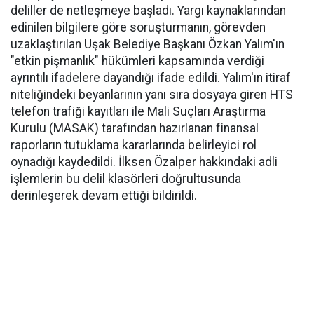
deliller de netleşmeye başladı. Yargı kaynaklarından
edinilen bilgilere göre soruşturmanın, görevden
uzaklaştırılan Uşak Belediye Başkanı Özkan Yalım'ın
"etkin pişmanlık" hükümleri kapsamında verdiği
ayrıntılı ifadelere dayandığı ifade edildi. Yalım'ın itiraf
niteliğindeki beyanlarının yanı sıra dosyaya giren HTS
telefon trafiği kayıtları ile Mali Suçları Araştırma
Kurulu (MASAK) tarafından hazırlanan finansal
raporların tutuklama kararlarında belirleyici rol
oynadığı kaydedildi. İlksen Özalper hakkındaki adli
işlemlerin bu delil klasörleri doğrultusunda
derinleşerek devam ettiği bildirildi.