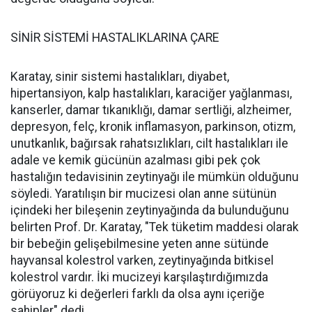
SİNİR SİSTEMİ HASTALIKLARINA ÇARE
Karatay, sinir sistemi hastalıkları, diyabet,
hipertansiyon, kalp hastalıkları, karaciğer yağlanması,
kanserler, damar tıkanıklığı, damar sertliği, alzheimer,
depresyon, felç, kronik inflamasyon, parkinson, otizm,
unutkanlık, bağırsak rahatsızlıkları, cilt hastalıkları ile
adale ve kemik gücünün azalması gibi pek çok
hastalığın tedavisinin zeytinyağı ile mümkün olduğunu
söyledi. Yaratılışın bir mucizesi olan anne sütünün
içindeki her bileşenin zeytinyağında da bulunduğunu
belirten Prof. Dr. Karatay, "Tek tüketim maddesi olarak
bir bebeğin gelişebilmesine yeten anne sütünde
hayvansal kolestrol varken, zeytinyağında bitkisel
kolestrol vardır. İki mucizeyi karşılaştırdığımızda
görüyoruz ki değerleri farklı da olsa aynı içeriğe
sahipler" dedi.