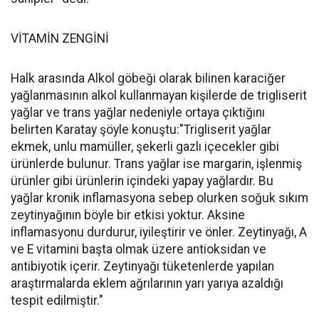
VİTAMİN ZENGİNİ
Halk arasında Alkol göbeği olarak bilinen karaciğer
yağlanmasının alkol kullanmayan kişilerde de trigliserit
yağlar ve trans yağlar nedeniyle ortaya çıktığını
belirten Karatay şöyle konuştu:"Trigliserit yağlar
ekmek, unlu mamüller, şekerli gazlı içecekler gibi
ürünlerde bulunur. Trans yağlar ise margarin, işlenmiş
ürünler gibi ürünlerin içindeki yapay yağlardır. Bu
yağlar kronik inflamasyona sebep olurken soğuk sıkım
zeytinyağının böyle bir etkisi yoktur. Aksine
inflamasyonu durdurur, iyileştirir ve önler. Zeytinyağı, A
ve E vitamini başta olmak üzere antioksidan ve
antibiyotik içerir. Zeytinyağı tüketenlerde yapılan
araştırmalarda eklem ağrılarının yarı yarıya azaldığı
tespit edilmiştir."