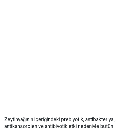
Zeytinyağının içeriğindeki prebiyotik, antibakteriyal,
antikansorojen ve antibiyotik etki nedeniyle bütün