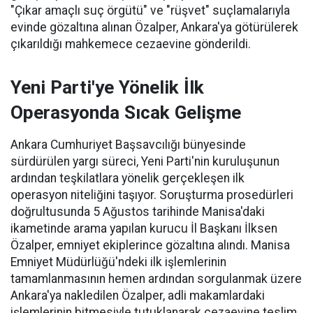
"Çıkar amaçlı suç örgütü" ve "rüşvet" suçlamalarıyla
evinde gözaltına alınan Özalper, Ankara'ya götürülerek
çıkarıldığı mahkemece cezaevine gönderildi.
Yeni Parti'ye Yönelik İlk
Operasyonda Sıcak Gelişme
Ankara Cumhuriyet Başsavcılığı bünyesinde
sürdürülen yargı süreci, Yeni Parti'nin kuruluşunun
ardından teşkilatlara yönelik gerçekleşen ilk
operasyon niteliğini taşıyor. Soruşturma prosedürleri
doğrultusunda 5 Ağustos tarihinde Manisa'daki
ikametinde arama yapılan kurucu İl Başkanı İlksen
Özalper, emniyet ekiplerince gözaltına alındı. Manisa
Emniyet Müdürlüğü'ndeki ilk işlemlerinin
tamamlanmasının hemen ardından sorgulanmak üzere
Ankara'ya nakledilen Özalper, adli makamlardaki
işlemlerinin bitmesiyle tutuklanarak cezaevine teslim