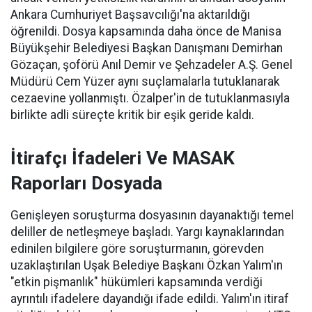
Ankara Cumhuriyet Başsavcılığı'na aktarıldığı
öğrenildi. Dosya kapsamında daha önce de Manisa
Büyükşehir Belediyesi Başkan Danışmanı Demirhan
Gözaçan, şoförü Anıl Demir ve Şehzadeler A.Ş. Genel
Müdürü Cem Yüzer aynı suçlamalarla tutuklanarak
cezaevine yollanmıştı. Özalper'in de tutuklanmasıyla
birlikte adli süreçte kritik bir eşik geride kaldı.
İtirafçı İfadeleri Ve MASAK
Raporları Dosyada
Genişleyen soruşturma dosyasının dayanaktığı temel
deliller de netleşmeye başladı. Yargı kaynaklarından
edinilen bilgilere göre soruşturmanın, görevden
uzaklaştırılan Uşak Belediye Başkanı Özkan Yalım'ın
"etkin pişmanlık" hükümleri kapsamında verdiği
ayrıntılı ifadelere dayandığı ifade edildi. Yalım'ın itiraf