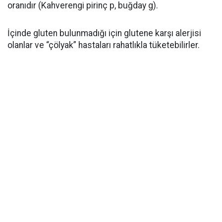
oranıdır (Kahverengi pirinç p, buğday g).
İçinde gluten bulunmadığı için glutene karşı alerjisi
olanlar ve “çölyak” hastaları rahatlıkla tüketebilirler.