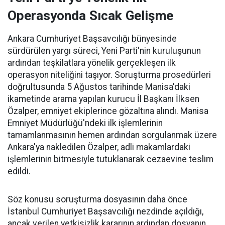
Operasyonda Sıcak Gelişme
Ankara Cumhuriyet Başsavcılığı bünyesinde
sürdürülen yargı süreci, Yeni Parti'nin kuruluşunun
ardından teşkilatlara yönelik gerçekleşen ilk
operasyon niteliğini taşıyor. Soruşturma prosedürleri
doğrultusunda 5 Ağustos tarihinde Manisa'daki
ikametinde arama yapılan kurucu İl Başkanı İlksen
Özalper, emniyet ekiplerince gözaltına alındı. Manisa
Emniyet Müdürlüğü'ndeki ilk işlemlerinin
tamamlanmasının hemen ardından sorgulanmak üzere
Ankara'ya nakledilen Özalper, adli makamlardaki
işlemlerinin bitmesiyle tutuklanarak cezaevine teslim
edildi.
Söz konusu soruşturma dosyasının daha önce
İstanbul Cumhuriyet Başsavcılığı nezdinde açıldığı,
ancak verilen yetkisizlik kararının ardından dosyanın