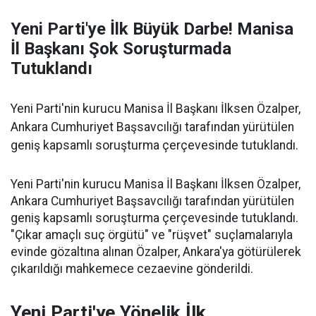
Yeni Parti'ye İlk Büyük Darbe! Manisa
İl Başkanı Şok Soruşturmada
Tutuklandı
Yeni Parti'nin kurucu Manisa İl Başkanı İlksen Özalper,
Ankara Cumhuriyet Başsavcılığı tarafından yürütülen
geniş kapsamlı soruşturma çerçevesinde tutuklandı.
Yeni Parti'nin kurucu Manisa İl Başkanı İlksen Özalper,
Ankara Cumhuriyet Başsavcılığı tarafından yürütülen
geniş kapsamlı soruşturma çerçevesinde tutuklandı.
"Çıkar amaçlı suç örgütü" ve "rüşvet" suçlamalarıyla
evinde gözaltına alınan Özalper, Ankara'ya götürülerek
çıkarıldığı mahkemece cezaevine gönderildi.
Yeni Parti'ye Yönelik İlk