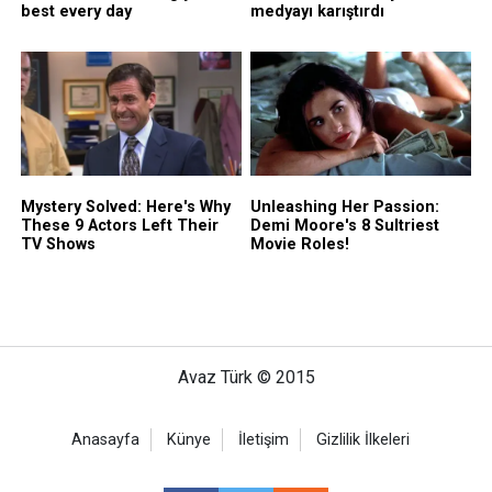
Avaz Türk © 2015
Anasayfa
Künye
İletişim
Gizlilik İlkeleri