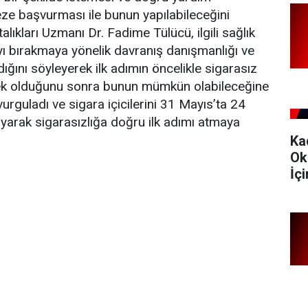
eze başvurması ile bunun yapılabileceğini
lıkları Uzmanı Dr. Fadime Tülücü, ilgili sağlık
ı bırakmaya yönelik davranış danışmanlığı ve
dığını söyleyerek ilk adımın öncelikle sigarasız
mek olduğunu sonra bunun mümkün olabileceğine
urguladı ve sigara içicilerini 31 Mayıs’ta 24
yarak sigarasızlığa doğru ilk adımı atmaya
Ka
Ok
İç