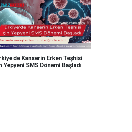
rkiye'de Kanserin Erken Teşhisi
in Yepyeni SMS Dönemi Başladı