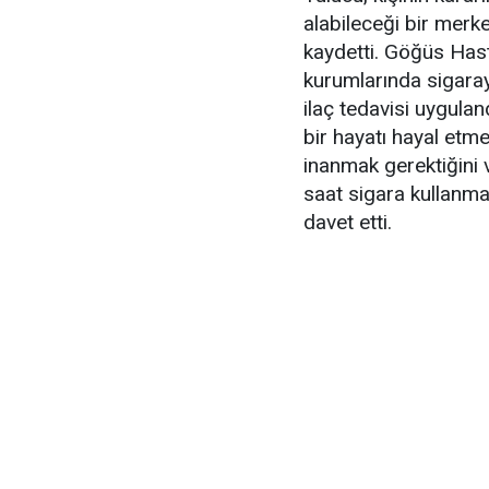
alabileceği bir merk
kaydetti. Göğüs Hasta
kurumlarında sigaray
ilaç tedavisi uygulan
bir hayatı hayal et
inanmak gerektiğini v
saat sigara kullanma
davet etti.