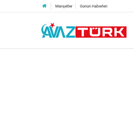
Manşetler
Günün Haberleri