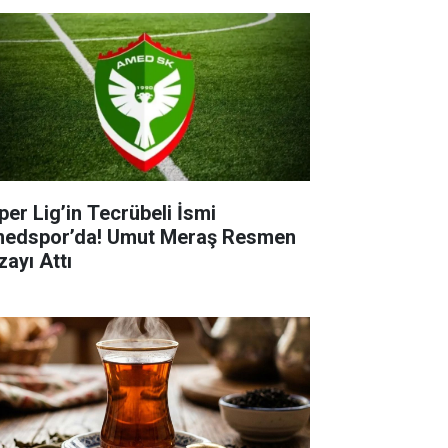
per Lig’in Tecrübeli İsmi
edspor’da! Umut Meraş Resmen
zayı Attı