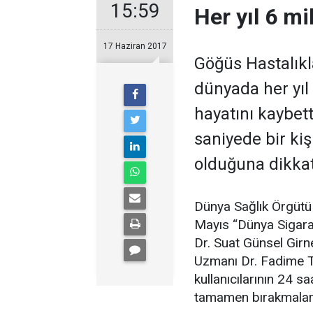
15:59
Her yıl 6 m
17 Haziran 2017
Göğüs Hastalıkl
dünyada her yıl
hayatını kaybett
saniyede bir ki
olduğuna dikkat
Dünya Sağlık Örgütü 
Mayıs “Dünya Sigara
Dr. Suat Günsel Girn
Uzmanı Dr. Fadime T
kullanıcılarının 24 s
tamamen bırakmaları i