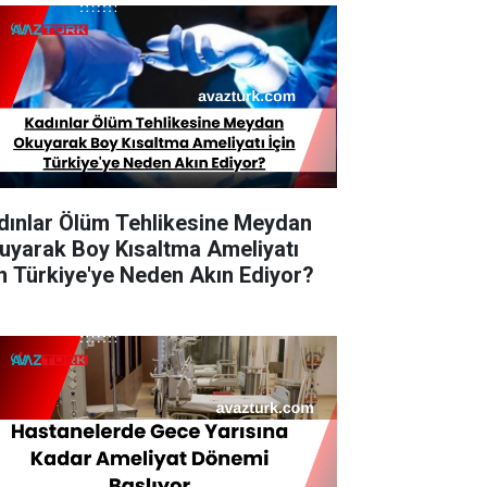
dınlar Ölüm Tehlikesine Meydan
uyarak Boy Kısaltma Ameliyatı
in Türkiye'ye Neden Akın Ediyor?