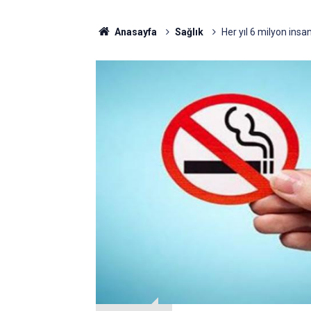
Anasayfa
Sağlık
Her yıl 6 milyon insa