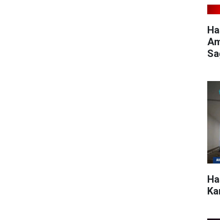
Ha
Am
Sa
Ha
Kar