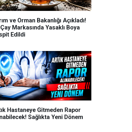
rım ve Orman Bakanlığı Açıkladı!
i Çay Markasında Yasaklı Boya
pit Edildi
tık Hastaneye Gitmeden Rapor
ınabilecek! Sağlıkta Yeni Dönem