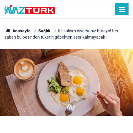
Anasayfa
Sağlık
Kilo aldım diyorsanız buraya! Her
sabah bu besinden tüketin göbekten eser kalmayacak