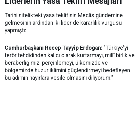
Liderlerin Yasa Teklifi Mesajları
Tarihi nitelikteki yasa teklifinin Meclis gündemine
gelmesinin ardından iki lider de kararlılık vurgusu
yapmıştı:
Cumhurbaşkanı Recep Tayyip Erdoğan:
"Türkiye'yi
terör tehdidinden kalıcı olarak kurtarmayı, millî birlik ve
beraberliğimizi perçinlemeyi, ülkemizde ve
bölgemizde huzur iklimini güçlendirmeyi hedefleyen
bu adımın hayırlara vesile olmasını diliyorum."