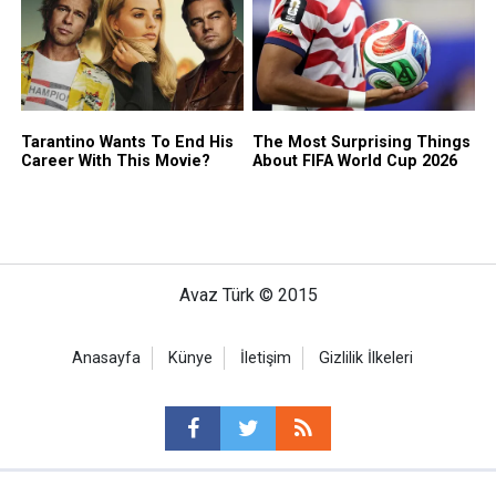
Avaz Türk © 2015
Anasayfa
Künye
İletişim
Gizlilik İlkeleri