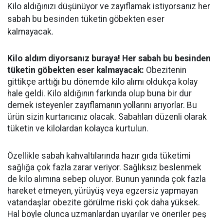
Kilo aldığınızı düşünüyor ve zayıflamak istiyorsanız her
sabah bu besinden tüketin göbekten eser
kalmayacak.
Kilo aldım diyorsanız buraya! Her sabah bu besinden
tüketin göbekten eser kalmayacak:
Obezitenin
gittikçe arttığı bu dönemde kilo alımı oldukça kolay
hale geldi. Kilo aldığının farkında olup buna bir dur
demek isteyenler zayıflamanın yollarını arıyorlar. Bu
ürün sizin kurtarıcınız olacak. Sabahları düzenli olarak
tüketin ve kilolardan kolayca kurtulun.
Özellikle sabah kahvaltılarında hazır gıda tüketimi
sağlığa çok fazla zarar veriyor. Sağlıksız beslenmek
de kilo alımına sebep oluyor. Bunun yanında çok fazla
hareket etmeyen, yürüyüş veya egzersiz yapmayan
vatandaşlar obezite görülme riski çok daha yüksek.
Hal böyle olunca uzmanlardan uyarılar ve öneriler peş