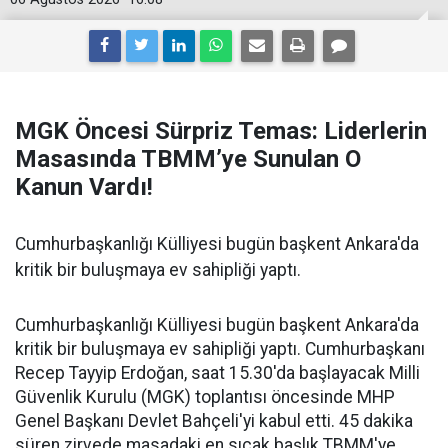
MGK Öncesi Sürpriz Temas: Liderlerin
Masasında TBMM’ye Sunulan O
Kanun Vardı!
Cumhurbaşkanlığı Külliyesi bugün başkent Ankara'da
kritik bir buluşmaya ev sahipliği yaptı.
Cumhurbaşkanlığı Külliyesi bugün başkent Ankara'da
kritik bir buluşmaya ev sahipliği yaptı. Cumhurbaşkanı
Recep Tayyip Erdoğan, saat 15.30'da başlayacak Milli
Güvenlik Kurulu (MGK) toplantısı öncesinde MHP
Genel Başkanı Devlet Bahçeli'yi kabul etti. 45 dakika
süren zirvede masadaki en sıcak başlık TBMM'ye