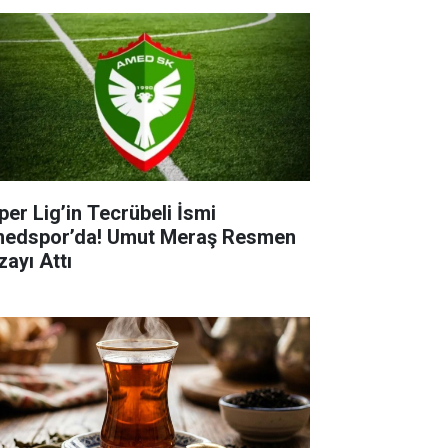
per Lig’in Tecrübeli İsmi
edspor’da! Umut Meraş Resmen
zayı Attı