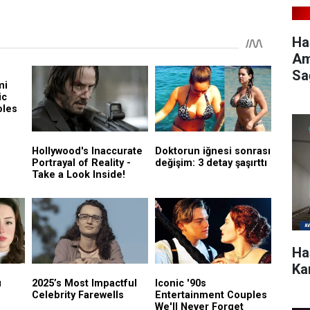
Ha
Am
Sa
Ha
Kar