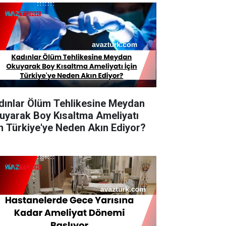
dınlar Ölüm Tehlikesine Meydan
uyarak Boy Kısaltma Ameliyatı
in Türkiye'ye Neden Akın Ediyor?