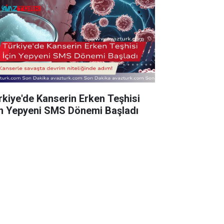
rkiye'de Kanserin Erken Teşhisi
in Yepyeni SMS Dönemi Başladı