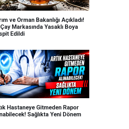
rım ve Orman Bakanlığı Açıkladı!
i Çay Markasında Yasaklı Boya
pit Edildi
tık Hastaneye Gitmeden Rapor
ınabilecek! Sağlıkta Yeni Dönem