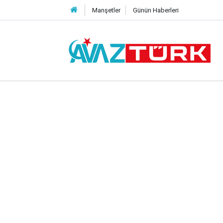
Manşetler
Günün Haberleri