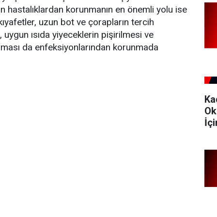
şan hastalıklardan korunmanın en önemli yolu ise
kıyafetler, uzun bot ve çorapların tercih
i, uygun ısıda yiyeceklerin pişirilmesi ve
nması da enfeksiyonlarından korunmada
Ka
Ok
İç