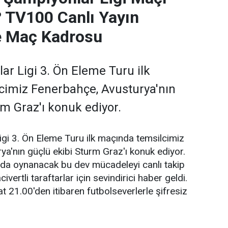
? TV100 Canlı Yayın
Ve Maç Kadrosu
r Ligi 3. Ön Eleme Turu ilk
cimiz Fenerbahçe, Avusturya'nın
rm Graz'ı konuk ediyor.
gi 3. Ön Eleme Turu ilk maçında temsilcimiz
a'nın güçlü ekibi Sturm Graz'ı konuk ediyor.
a oynanacak bu dev mücadeleyi canlı takip
ivertli taraftarlar için sevindirici haber geldi.
at 21.00'den itibaren futbolseverlerle şifresiz