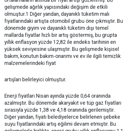
ortalamaların altında bir fiyat artışı gözlenmiş bu
gelişmede ağırlık yapısındaki değişim de etkili
olmuştur.1 Diğer yandan, dayanıklı tüketim malı
fiyatlarındaki artışta otomobil grubu öne çıkmıştır. Bu
dönemde giyim ve dayanıklı tüketim dışı temel
mallarda fiyatlar hızlı bir artış göstermiş, bu grupta
yıllık enflasyon yüzde 12,82 ile endeks tarihinin en
yüksek seviyesine ulaşmıştır. Bu gelişmede kişisel
bakım, konutun bakım-onarımı ve ev ile ilgili temizlik
malzemelerindeki fiyat
artışları belirleyici olmuştur.
Enerji fiyatları Nisan ayında yüzde 0,64 oranında
azalmıştır. Bu dönemde akaryakıt ve tüp gaz fiyatları
sırasıyla yüzde 1,38 ve 4,18 oranında gerilemiştir.
Diğer yandan, fiyatı belediyelerce belirlenen şebeke
suyu fiyatlarındaki artış eğilimi devam etmiştir. Bu