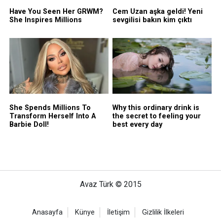
Avaz Türk © 2015
Anasayfa
Künye
İletişim
Gizlilik İlkeleri