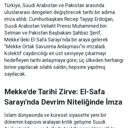
Türkiye, Suudi Arabistan ve Pakistan arasında
uluslararası dengeleri değiştirecek tarihi bir adıma
imza atıldı. Cumhurbaşkanı Recep Tayyip Erdoğan,
Suudi Arabistan Veliaht Prensi Muhammed bin
Selman ve Pakistan Başbakanı Şahbaz Şerif,
Mekke'deki El-Safa Sarayı'nda bir araya gelerek
"Mekke Ortak Savunma Anlaşması"nı imzaladı.
Kolektif caydırıcılığı en üst seviyeye çıkarmayı
hedefleyen tarihi anlaşmaya göre; üç ülkeden herhangi
birine yapılacak silahlı saldırı, hepsine yapılmış
sayılacak.
Mekke'de Tarihi Zirve: El-Safa
Sarayı'nda Devrim Niteliğinde İmza
İslam dünyasında ve küresel siyasette yeni bir
dönemin kapısını aralayan kritik gelişme Suudi