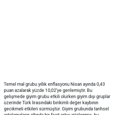
Temel mal grubu yıllık enflasyonu Nisan ayında 0,43
puan azalarak yüzde 10,02’ye gerilemiştir. Bu
gelişmede giyim grubu etkili olurken giyim dışı gruplar
üzerinde Türk lirasındaki birikimli değer kaybının
gecikmeli etkileri sürmüştür. Giyim grubunda tarihsel