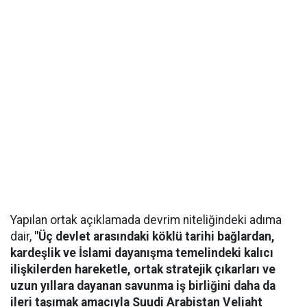
Yapılan ortak açıklamada devrim niteliğindeki adıma
dair,
"Üç devlet arasındaki köklü tarihi bağlardan,
kardeşlik ve İslami dayanışma temelindeki kalıcı
ilişkilerden hareketle, ortak stratejik çıkarları ve
uzun yıllara dayanan savunma iş birliğini daha da
ileri taşımak amacıyla Suudi Arabistan Veliaht