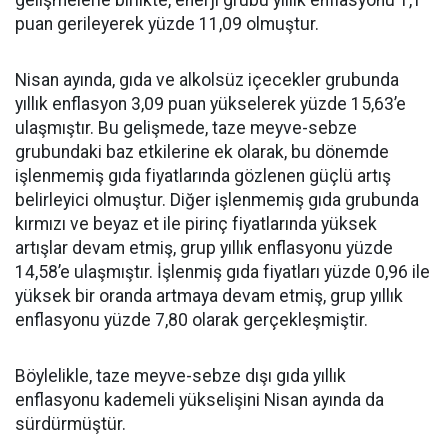
gelişmelerle birlikte, enerji grubu yıllık enflasyonu 1,1
puan gerileyerek yüzde 11,09 olmuştur.
Nisan ayında, gıda ve alkolsüz içecekler grubunda
yıllık enflasyon 3,09 puan yükselerek yüzde 15,63’e
ulaşmıştır. Bu gelişmede, taze meyve-sebze
grubundaki baz etkilerine ek olarak, bu dönemde
işlenmemiş gıda fiyatlarında gözlenen güçlü artış
belirleyici olmuştur. Diğer işlenmemiş gıda grubunda
kırmızı ve beyaz et ile pirinç fiyatlarında yüksek
artışlar devam etmiş, grup yıllık enflasyonu yüzde
14,58’e ulaşmıştır. İşlenmiş gıda fiyatları yüzde 0,96 ile
yüksek bir oranda artmaya devam etmiş, grup yıllık
enflasyonu yüzde 7,80 olarak gerçekleşmiştir.
Böylelikle, taze meyve-sebze dışı gıda yıllık
enflasyonu kademeli yükselişini Nisan ayında da
sürdürmüştür.