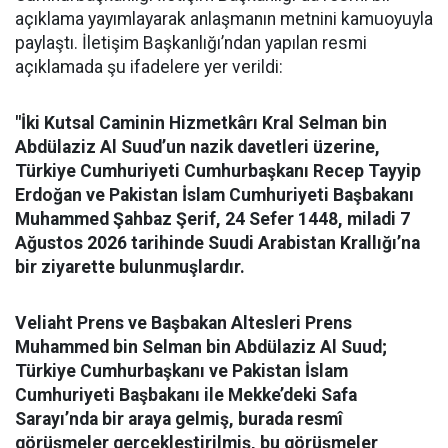
açıklama yayımlayarak anlaşmanın metnini kamuoyuyla
paylaştı. İletişim Başkanlığı’ndan yapılan resmi
açıklamada şu ifadelere yer verildi:
"İki Kutsal Caminin Hizmetkârı Kral Selman bin
Abdülaziz Al Suud’un nazik davetleri üzerine,
Türkiye Cumhuriyeti Cumhurbaşkanı Recep Tayyip
Erdoğan ve Pakistan İslam Cumhuriyeti Başbakanı
Muhammed Şahbaz Şerif, 24 Sefer 1448, miladi 7
Ağustos 2026 tarihinde Suudi Arabistan Krallığı’na
bir ziyarette bulunmuşlardır.
Veliaht Prens ve Başbakan Altesleri Prens
Muhammed bin Selman bin Abdülaziz Al Suud;
Türkiye Cumhurbaşkanı ve Pakistan İslam
Cumhuriyeti Başbakanı ile Mekke’deki Safa
Sarayı’nda bir araya gelmiş, burada resmî
görüşmeler gerçekleştirilmiş, bu görüşmeler