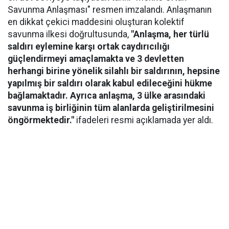
Savunma Anlaşması" resmen imzalandı. Anlaşmanın
en dikkat çekici maddesini oluşturan kolektif
savunma ilkesi doğrultusunda,
"Anlaşma, her türlü
saldırı eylemine karşı ortak caydırıcılığı
güçlendirmeyi amaçlamakta ve 3 devletten
herhangi birine yönelik silahlı bir saldırının, hepsine
yapılmış bir saldırı olarak kabul edileceğini hükme
bağlamaktadır. Ayrıca anlaşma, 3 ülke arasındaki
savunma iş birliğinin tüm alanlarda geliştirilmesini
öngörmektedir."
ifadeleri resmi açıklamada yer aldı.