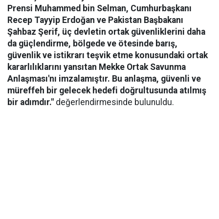
Prensi Muhammed bin Selman, Cumhurbaşkanı
Recep Tayyip Erdoğan ve Pakistan Başbakanı
Şahbaz Şerif, üç devletin ortak güvenliklerini daha
da güçlendirme, bölgede ve ötesinde barış,
güvenlik ve istikrarı teşvik etme konusundaki ortak
kararlılıklarını yansıtan Mekke Ortak Savunma
Anlaşması'nı imzalamıştır. Bu anlaşma, güvenli ve
müreffeh bir gelecek hedefi doğrultusunda atılmış
bir adımdır."
değerlendirmesinde bulunuldu.