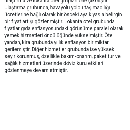
ulaştırma ve lokanta otel grupları öne çıkmıştır.
Ulaştırma grubunda, havayolu yolcu taşımacılığı
ücretlerine bağlı olarak bir önceki aya kıyasla belirgin
bir fiyat artışı gözlenmiştir. Lokanta otel grubunda
fiyatlar gıda enflasyonundaki görünüme paralel olarak
yemek hizmetleri öncülüğünde yükselmiştir. Öte
yandan, kira grubunda yıllık enflasyon bir miktar
gerilemiştir. Diğer hizmetler grubunda ise yüksek
seyir korunmuş, özellikle bakım-onarım, paket tur ve
sağlık hizmetleri üzerinde döviz kuru etkileri
gözlenmeye devam etmiştir.