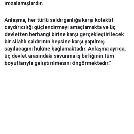
imzalamışlardır.
Anlaşma, her türlü saldırganlığa karşı kolektif
caydırıcılığı güçlendirmeyi amaçlamakta ve üç
devletten herhangi birine karşı gerçekleştirilecek
bir silahlı saldırının hepsine karşı yapılmış
sayılacağını hükme bağlamaktadır. Anlaşma ayrıca,
üç devlet arasındaki savunma iş birliğinin tüm
boyutlarıyla geliştirilmesini öngörmektedir."