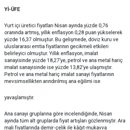
Yİ-ÜFE
Yurt içi üretici fiyatları Nisan ayında yüzde 0,76
oranında artmış, yıllık enflasyon 0,28 puan yükselerek
yüzde 16,37 olmuştur. Bu gelişmede, döviz kuru ve
uluslararası emtia fiyatlarının gecikmeli etkileri
belirleyici olmuştur. Yıllık enflasyon, imalat
sanayisinde yüzde 18,27’ye, petrol ve ana metal hariç
imalat sanayisinde ise yüzde 13,82’ye ulaşmıştır.
Petrol ve ana metal hariç imalat sanayi fiyatlarının
mevsimsellikten arındırılmış ana eğilimi ise
yavaşlamıştır.
Ana sanayi gruplarına göre incelendiğinde, Nisan
ayında tüm alt gruplarda fiyat artışları gözlenmiştir. Ara
malı fiyatlarında demir-çelik ile kâğıt-mukavva