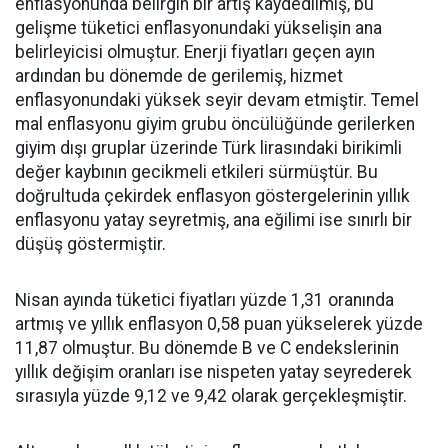
enflasyonunda belirgin bir artış kaydedilmiş, bu
gelişme tüketici enflasyonundaki yükselişin ana
belirleyicisi olmuştur. Enerji fiyatları geçen ayın
ardından bu dönemde de gerilemiş, hizmet
enflasyonundaki yüksek seyir devam etmiştir. Temel
mal enflasyonu giyim grubu öncülüğünde gerilerken
giyim dışı gruplar üzerinde Türk lirasındaki birikimli
değer kaybının gecikmeli etkileri sürmüştür. Bu
doğrultuda çekirdek enflasyon göstergelerinin yıllık
enflasyonu yatay seyretmiş, ana eğilimi ise sınırlı bir
düşüş göstermiştir.
Nisan ayında tüketici fiyatları yüzde 1,31 oranında
artmış ve yıllık enflasyon 0,58 puan yükselerek yüzde
11,87 olmuştur. Bu dönemde B ve C endekslerinin
yıllık değişim oranları ise nispeten yatay seyrederek
sırasıyla yüzde 9,12 ve 9,42 olarak gerçekleşmiştir.