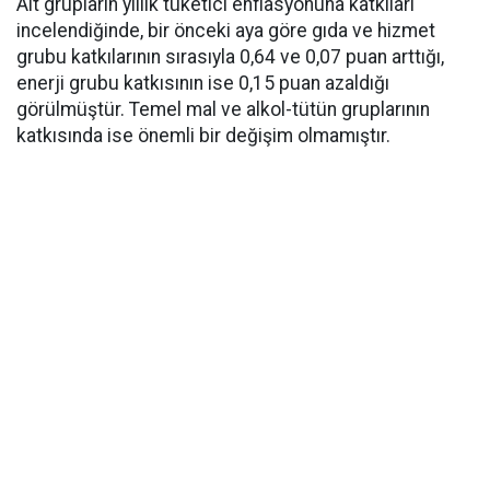
Alt grupların yıllık tüketici enflasyonuna katkıları
incelendiğinde, bir önceki aya göre gıda ve hizmet
grubu katkılarının sırasıyla 0,64 ve 0,07 puan arttığı,
enerji grubu katkısının ise 0,15 puan azaldığı
görülmüştür. Temel mal ve alkol-tütün gruplarının
katkısında ise önemli bir değişim olmamıştır.