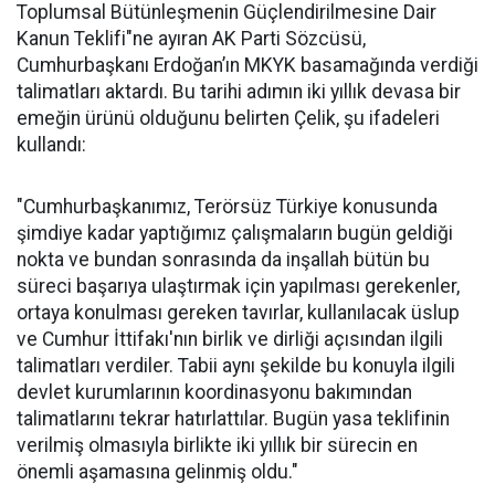
Toplumsal Bütünleşmenin Güçlendirilmesine Dair
Kanun Teklifi"ne ayıran AK Parti Sözcüsü,
Cumhurbaşkanı Erdoğan’ın MKYK basamağında verdiği
talimatları aktardı. Bu tarihi adımın iki yıllık devasa bir
emeğin ürünü olduğunu belirten Çelik, şu ifadeleri
kullandı:
"Cumhurbaşkanımız, Terörsüz Türkiye konusunda
şimdiye kadar yaptığımız çalışmaların bugün geldiği
nokta ve bundan sonrasında da inşallah bütün bu
süreci başarıya ulaştırmak için yapılması gerekenler,
ortaya konulması gereken tavırlar, kullanılacak üslup
ve Cumhur İttifakı'nın birlik ve dirliği açısından ilgili
talimatları verdiler. Tabii aynı şekilde bu konuyla ilgili
devlet kurumlarının koordinasyonu bakımından
talimatlarını tekrar hatırlattılar. Bugün yasa teklifinin
verilmiş olmasıyla birlikte iki yıllık bir sürecin en
önemli aşamasına gelinmiş oldu."