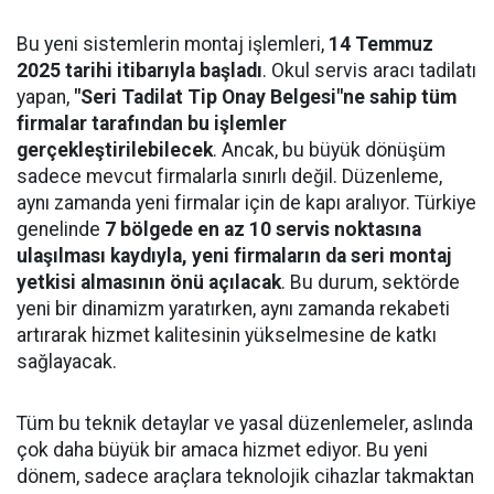
Bu yeni sistemlerin montaj işlemleri,
14 Temmuz
2025 tarihi itibarıyla başladı
. Okul servis aracı tadilatı
yapan,
"Seri Tadilat Tip Onay Belgesi"ne sahip tüm
firmalar tarafından bu işlemler
gerçekleştirilebilecek
. Ancak, bu büyük dönüşüm
sadece mevcut firmalarla sınırlı değil. Düzenleme,
aynı zamanda yeni firmalar için de kapı aralıyor. Türkiye
genelinde
7 bölgede en az 10 servis noktasına
ulaşılması kaydıyla, yeni firmaların da seri montaj
yetkisi almasının önü açılacak
. Bu durum, sektörde
yeni bir dinamizm yaratırken, aynı zamanda rekabeti
artırarak hizmet kalitesinin yükselmesine de katkı
sağlayacak.
Tüm bu teknik detaylar ve yasal düzenlemeler, aslında
çok daha büyük bir amaca hizmet ediyor. Bu yeni
dönem, sadece araçlara teknolojik cihazlar takmaktan