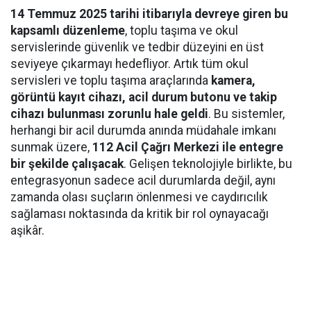
14 Temmuz 2025 tarihi itibarıyla devreye giren bu
kapsamlı düzenleme
, toplu taşıma ve okul
servislerinde güvenlik ve tedbir düzeyini en üst
seviyeye çıkarmayı hedefliyor. Artık tüm okul
servisleri ve toplu taşıma araçlarında
kamera,
görüntü kayıt cihazı, acil durum butonu ve takip
cihazı bulunması zorunlu hale geldi
. Bu sistemler,
herhangi bir acil durumda anında müdahale imkanı
sunmak üzere,
112 Acil Çağrı Merkezi ile entegre
bir şekilde çalışacak
. Gelişen teknolojiyle birlikte, bu
entegrasyonun sadece acil durumlarda değil, aynı
zamanda olası suçların önlenmesi ve caydırıcılık
sağlaması noktasında da kritik bir rol oynayacağı
aşikâr.