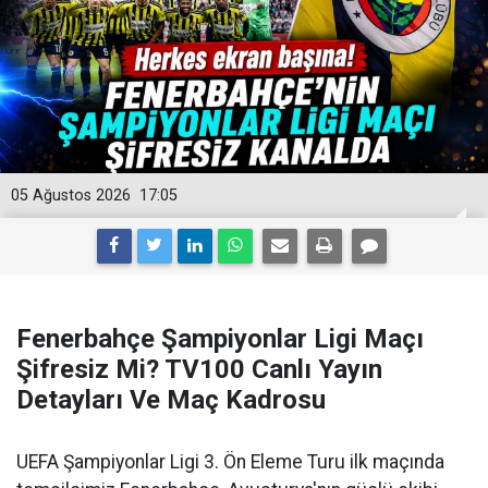
05 Ağustos 2026
17:05
Fenerbahçe Şampiyonlar Ligi Maçı
Şifresiz Mi? TV100 Canlı Yayın
Detayları Ve Maç Kadrosu
UEFA Şampiyonlar Ligi 3. Ön Eleme Turu ilk maçında