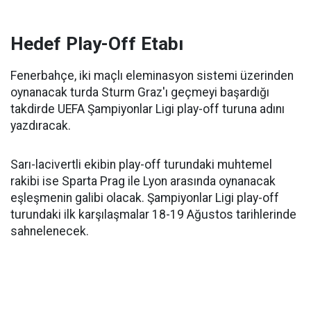
Hedef Play-Off Etabı
Fenerbahçe, iki maçlı eleminasyon sistemi üzerinden
oynanacak turda Sturm Graz'ı geçmeyi başardığı
takdirde UEFA Şampiyonlar Ligi play-off turuna adını
yazdıracak.
Sarı-lacivertli ekibin play-off turundaki muhtemel
rakibi ise Sparta Prag ile Lyon arasında oynanacak
eşleşmenin galibi olacak. Şampiyonlar Ligi play-off
turundaki ilk karşılaşmalar 18-19 Ağustos tarihlerinde
sahnelenecek.