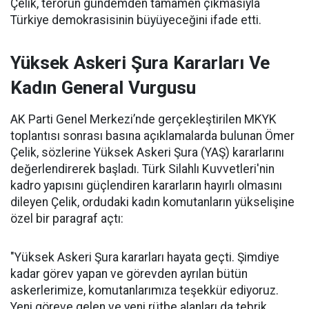
Çelik, terörün gündemden tamamen çıkmasıyla
Türkiye demokrasisinin büyüyeceğini ifade etti.
Yüksek Askeri Şura Kararları Ve
Kadın General Vurgusu
AK Parti Genel Merkezi’nde gerçekleştirilen MKYK
toplantısı sonrası basına açıklamalarda bulunan Ömer
Çelik, sözlerine Yüksek Askeri Şura (YAŞ) kararlarını
değerlendirerek başladı. Türk Silahlı Kuvvetleri'nin
kadro yapısını güçlendiren kararların hayırlı olmasını
dileyen Çelik, ordudaki kadın komutanların yükselişine
özel bir paragraf açtı:
"Yüksek Askeri Şura kararları hayata geçti. Şimdiye
kadar görev yapan ve görevden ayrılan bütün
askerlerimize, komutanlarımıza teşekkür ediyoruz.
Yeni göreve gelen ve yeni rütbe alanları da tebrik