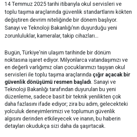
14 Temmuz 2025 tarihi itibarıyla okul servisleri ve
toplu taşıma araçlarında güvenlik standartlarını kökten
değiştiren devrim niteliğinde bir dönem başlıyor.
Sanayi ve Teknoloji Bakanlığı’nın duyurduğu yeni
zorunluluklar, kameralar, takip cihazları...
Bugün, Türkiye'nin ulaşım tarihinde bir dönüm
noktasına işaret ediyor. Milyonlarca vatandaşımızı ve
en değerli varlığımız olan çocuklarımızı taşıyan okul
servisleri ile toplu taşıma araçlarında
çığır açacak bir
güvenlik dönüşümü resmen başladı
. Sanayi ve
Teknoloji Bakanlığı tarafından duyurulan bu yeni
düzenleme, sadece basit bir teknik yenilikten çok
daha fazlasını ifade ediyor; zira bu adım, gelecekteki
yolculuk deneyimlerimizi ve toplumun güvenlik
algısını derinden etkileyecek ve inanın, bu haberin
detayları okudukça sizi daha da şaşırtacak.