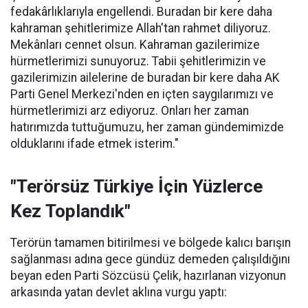
fedakârlıklarıyla engellendi. Buradan bir kere daha
kahraman şehitlerimize Allah'tan rahmet diliyoruz.
Mekânları cennet olsun. Kahraman gazilerimize
hürmetlerimizi sunuyoruz. Tabii şehitlerimizin ve
gazilerimizin ailelerine de buradan bir kere daha AK
Parti Genel Merkezi'nden en içten saygılarımızı ve
hürmetlerimizi arz ediyoruz. Onları her zaman
hatırımızda tuttuğumuzu, her zaman gündemimizde
olduklarını ifade etmek isterim."
"Terörsüz Türkiye İçin Yüzlerce
Kez Toplandık"
Terörün tamamen bitirilmesi ve bölgede kalıcı barışın
sağlanması adına gece gündüz demeden çalışıldığını
beyan eden Parti Sözcüsü Çelik, hazırlanan vizyonun
arkasında yatan devlet aklına vurgu yaptı: