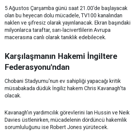
5 Ağustos Çarşamba günü saat 21.00'de başlayacak
olan bu heyecan dolu mücadele, TV100 kanalından
naklen ve şifresiz olarak yayınlanacak. Ekran başındaki
milyonlarca taraftar, sarı-lacivertlilerin Avrupa
macerasına canlı olarak tanıklık edebilecek.
Karşılaşmanın Hakemi İngiltere
Federasyonu'ndan
Chobani Stadyumu'nun ev sahipliği yapacağı kritik
müsabakada düdük İngiliz hakem Chris Kavanagh'ta
olacak.
Kavanagh'ın yardımcılık görevlerini Ian Hussin ve Neik
Davies üstlenirken, mücadelenin dördüncü hakemlik
sorumluluğunu ise Robert Jones yürütecek.