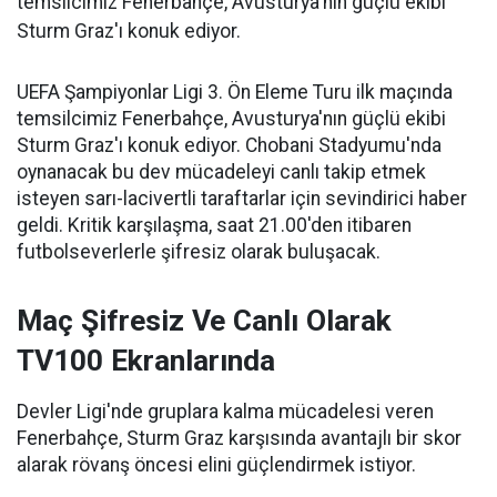
temsilcimiz Fenerbahçe, Avusturya'nın güçlü ekibi
Sturm Graz'ı konuk ediyor.
UEFA Şampiyonlar Ligi 3. Ön Eleme Turu ilk maçında
temsilcimiz Fenerbahçe, Avusturya'nın güçlü ekibi
Sturm Graz'ı konuk ediyor. Chobani Stadyumu'nda
oynanacak bu dev mücadeleyi canlı takip etmek
isteyen sarı-lacivertli taraftarlar için sevindirici haber
geldi. Kritik karşılaşma, saat 21.00'den itibaren
futbolseverlerle şifresiz olarak buluşacak.
Maç Şifresiz Ve Canlı Olarak
TV100 Ekranlarında
Devler Ligi'nde gruplara kalma mücadelesi veren
Fenerbahçe, Sturm Graz karşısında avantajlı bir skor
alarak rövanş öncesi elini güçlendirmek istiyor.