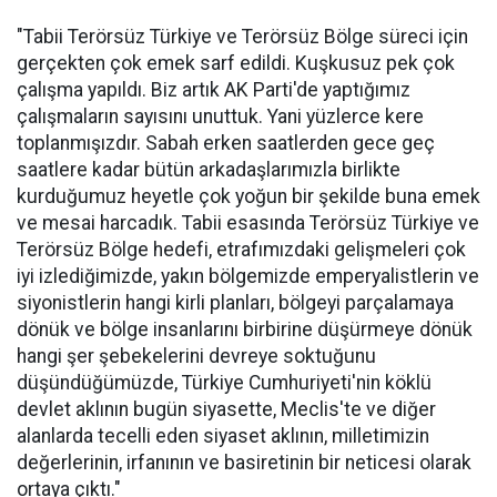
"Tabii Terörsüz Türkiye ve Terörsüz Bölge süreci için
gerçekten çok emek sarf edildi. Kuşkusuz pek çok
çalışma yapıldı. Biz artık AK Parti'de yaptığımız
çalışmaların sayısını unuttuk. Yani yüzlerce kere
toplanmışızdır. Sabah erken saatlerden gece geç
saatlere kadar bütün arkadaşlarımızla birlikte
kurduğumuz heyetle çok yoğun bir şekilde buna emek
ve mesai harcadık. Tabii esasında Terörsüz Türkiye ve
Terörsüz Bölge hedefi, etrafımızdaki gelişmeleri çok
iyi izlediğimizde, yakın bölgemizde emperyalistlerin ve
siyonistlerin hangi kirli planları, bölgeyi parçalamaya
dönük ve bölge insanlarını birbirine düşürmeye dönük
hangi şer şebekelerini devreye soktuğunu
düşündüğümüzde, Türkiye Cumhuriyeti'nin köklü
devlet aklının bugün siyasette, Meclis'te ve diğer
alanlarda tecelli eden siyaset aklının, milletimizin
değerlerinin, irfanının ve basiretinin bir neticesi olarak
ortaya çıktı."