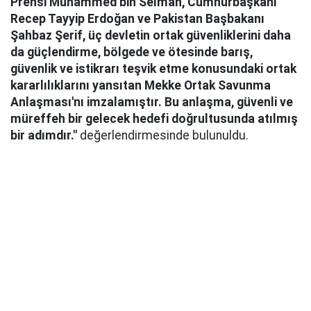
Prensi Muhammed bin Selman, Cumhurbaşkanı
Recep Tayyip Erdoğan ve Pakistan Başbakanı
Şahbaz Şerif, üç devletin ortak güvenliklerini daha
da güçlendirme, bölgede ve ötesinde barış,
güvenlik ve istikrarı teşvik etme konusundaki ortak
kararlılıklarını yansıtan Mekke Ortak Savunma
Anlaşması'nı imzalamıştır. Bu anlaşma, güvenli ve
müreffeh bir gelecek hedefi doğrultusunda atılmış
bir adımdır."
değerlendirmesinde bulunuldu.