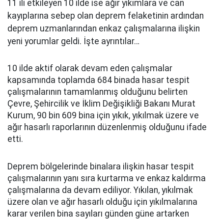
11 ili etkileyen 10 ilde ise ağır yıkımlara ve can
kayıplarına sebep olan deprem felaketinin ardından
deprem uzmanlarından enkaz çalışmalarına ilişkin
yeni yorumlar geldi. İşte ayrıntılar…
10 ilde aktif olarak devam eden çalışmalar
kapsamında toplamda 684 binada hasar tespit
çalışmalarının tamamlanmış olduğunu belirten
Çevre, Şehircilik ve İklim Değişikliği Bakanı Murat
Kurum, 90 bin 609 bina için yıkık, yıkılmak üzere ve
ağır hasarlı raporlarının düzenlenmiş olduğunu ifade
etti.
Deprem bölgelerinde binalara ilişkin hasar tespit
çalışmalarının yanı sıra kurtarma ve enkaz kaldırma
çalışmalarına da devam ediliyor. Yıkılan, yıkılmak
üzere olan ve ağır hasarlı olduğu için yıkılmalarına
karar verilen bina sayıları günden güne artarken