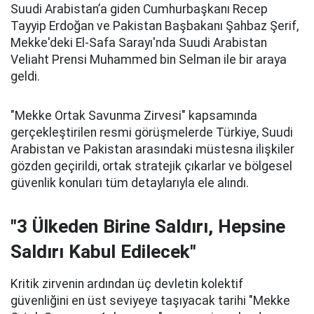
Suudi Arabistan’a giden Cumhurbaşkanı Recep
Tayyip Erdoğan ve Pakistan Başbakanı Şahbaz Şerif,
Mekke'deki El-Safa Sarayı'nda Suudi Arabistan
Veliaht Prensi Muhammed bin Selman ile bir araya
geldi.
"Mekke Ortak Savunma Zirvesi" kapsamında
gerçekleştirilen resmi görüşmelerde Türkiye, Suudi
Arabistan ve Pakistan arasındaki müstesna ilişkiler
gözden geçirildi, ortak stratejik çıkarlar ve bölgesel
güvenlik konuları tüm detaylarıyla ele alındı.
"3 Ülkeden Birine Saldırı, Hepsine
Saldırı Kabul Edilecek"
Kritik zirvenin ardından üç devletin kolektif
güvenliğini en üst seviyeye taşıyacak tarihi "Mekke