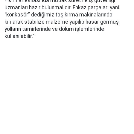
Yıkımlar esnasında mutlak suret ile iş güvenliği
uzmanları hazır bulunmalıdır. Enkaz parçaları yani
“konkasör” dediğimiz taş kırma makinalarında
kırılarak stabilize malzeme yapılıp hasar görmüş
yolların tamirlerinde ve dolum işlemlerinde
kullanılabilir.”