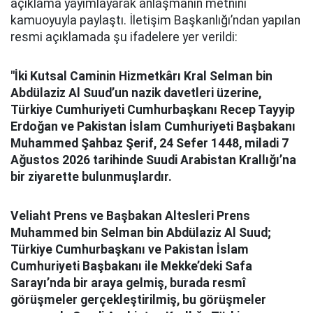
açıklama yayımlayarak anlaşmanın metnini
kamuoyuyla paylaştı. İletişim Başkanlığı’ndan yapılan
resmi açıklamada şu ifadelere yer verildi:
"İki Kutsal Caminin Hizmetkârı Kral Selman bin
Abdülaziz Al Suud’un nazik davetleri üzerine,
Türkiye Cumhuriyeti Cumhurbaşkanı Recep Tayyip
Erdoğan ve Pakistan İslam Cumhuriyeti Başbakanı
Muhammed Şahbaz Şerif, 24 Sefer 1448, miladi 7
Ağustos 2026 tarihinde Suudi Arabistan Krallığı’na
bir ziyarette bulunmuşlardır.
Veliaht Prens ve Başbakan Altesleri Prens
Muhammed bin Selman bin Abdülaziz Al Suud;
Türkiye Cumhurbaşkanı ve Pakistan İslam
Cumhuriyeti Başbakanı ile Mekke’deki Safa
Sarayı’nda bir araya gelmiş, burada resmî
görüşmeler gerçekleştirilmiş, bu görüşmeler