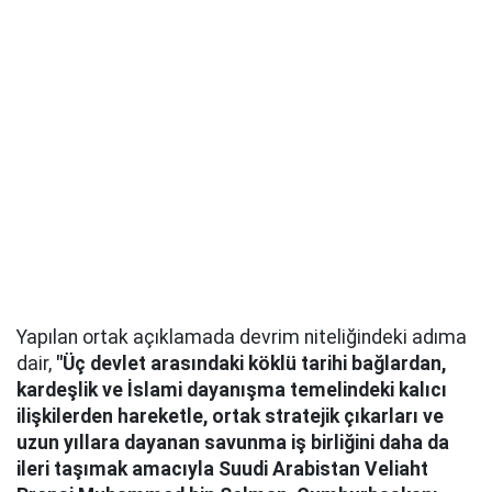
Yapılan ortak açıklamada devrim niteliğindeki adıma
dair,
"Üç devlet arasındaki köklü tarihi bağlardan,
kardeşlik ve İslami dayanışma temelindeki kalıcı
ilişkilerden hareketle, ortak stratejik çıkarları ve
uzun yıllara dayanan savunma iş birliğini daha da
ileri taşımak amacıyla Suudi Arabistan Veliaht