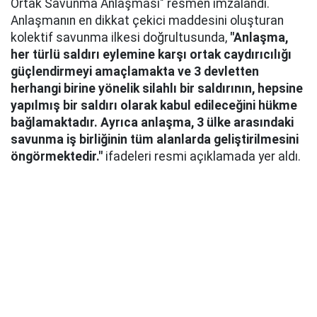
Ortak Savunma Anlaşması" resmen imzalandı.
Anlaşmanın en dikkat çekici maddesini oluşturan
kolektif savunma ilkesi doğrultusunda,
"Anlaşma,
her türlü saldırı eylemine karşı ortak caydırıcılığı
güçlendirmeyi amaçlamakta ve 3 devletten
herhangi birine yönelik silahlı bir saldırının, hepsine
yapılmış bir saldırı olarak kabul edileceğini hükme
bağlamaktadır. Ayrıca anlaşma, 3 ülke arasındaki
savunma iş birliğinin tüm alanlarda geliştirilmesini
öngörmektedir."
ifadeleri resmi açıklamada yer aldı.