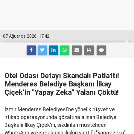
07 Ağustos 2026
17:42
Otel Odası Detayı Skandalı Patlattı!
Menderes Belediye Başkanı İlkay
Çiçek’in "Yapay Zeka" Yalanı Çöktü!
İzmir Menderes Belediyesi'ne yönelik rüşvet ve
irtikap operasyonunda gözaltına alınan Belediye
Başkanı İlkay Çiçek'in, sızdırılan müstehcen
WhatsApp yazışmalarına ilişkin yaptığı "yapay zeka"