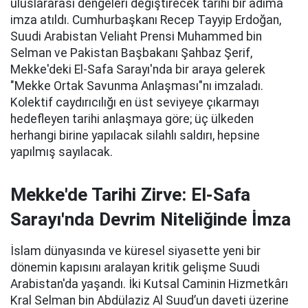
uluslararası dengeleri değiştirecek tarihi bir adıma
imza atıldı. Cumhurbaşkanı Recep Tayyip Erdoğan,
Suudi Arabistan Veliaht Prensi Muhammed bin
Selman ve Pakistan Başbakanı Şahbaz Şerif,
Mekke'deki El-Safa Sarayı'nda bir araya gelerek
"Mekke Ortak Savunma Anlaşması"nı imzaladı.
Kolektif caydırıcılığı en üst seviyeye çıkarmayı
hedefleyen tarihi anlaşmaya göre; üç ülkeden
herhangi birine yapılacak silahlı saldırı, hepsine
yapılmış sayılacak.
Mekke'de Tarihi Zirve: El-Safa
Sarayı'nda Devrim Niteliğinde İmza
İslam dünyasında ve küresel siyasette yeni bir
dönemin kapısını aralayan kritik gelişme Suudi
Arabistan'da yaşandı. İki Kutsal Caminin Hizmetkârı
Kral Selman bin Abdülaziz Al Suud’un daveti üzerine