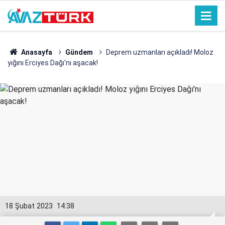
Anasayfa
Gündem
Deprem uzmanları açıkladı! Moloz
yığını Erciyes Dağı'nı aşacak!
18 Şubat 2023
14:38