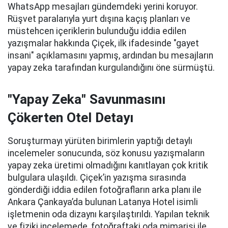
WhatsApp mesajları gündemdeki yerini koruyor.
Rüşvet paralarıyla yurt dışına kaçış planları ve
müstehcen içeriklerin bulunduğu iddia edilen
yazışmalar hakkında Çiçek, ilk ifadesinde "gayet
insani" açıklamasını yapmış, ardından bu mesajların
yapay zeka tarafından kurgulandığını öne sürmüştü.
"Yapay Zeka" Savunmasını
Çökerten Otel Detayı
Soruşturmayı yürüten birimlerin yaptığı detaylı
incelemeler sonucunda, söz konusu yazışmaların
yapay zeka üretimi olmadığını kanıtlayan çok kritik
bulgulara ulaşıldı. Çiçek’in yazışma sırasında
gönderdiği iddia edilen fotoğrafların arka planı ile
Ankara Çankaya’da bulunan Latanya Hotel isimli
işletmenin oda dizaynı karşılaştırıldı. Yapılan teknik
ve fiziki incelemede, fotoğraftaki oda mimarisi ile