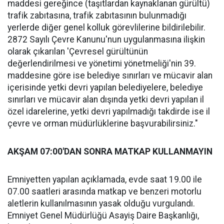
maddesi gereğince (taşıtlardan kaynaklanan gürültü)
trafik zabıtasına, trafik zabıtasının bulunmadığı
yerlerde diğer genel kolluk görevlilerine bildirilebilir.
2872 Sayılı Çevre Kanunu'nun uygulanmasına ilişkin
olarak çıkarılan 'Çevresel gürültünün
değerlendirilmesi ve yönetimi yönetmeliği'nin 39.
maddesine göre ise belediye sınırları ve mücavir alan
içerisinde yetki devri yapılan belediyelere, belediye
sınırları ve mücavir alan dışında yetki devri yapılan il
özel idarelerine, yetki devri yapılmadığı takdirde ise il
çevre ve orman müdürlüklerine başvurabilirsiniz."
AKŞAM 07:00'DAN SONRA MATKAP KULLANMAYIN
Emniyetten yapılan açıklamada, evde saat 19.00 ile
07.00 saatleri arasında matkap ve benzeri motorlu
aletlerin kullanılmasının yasak olduğu vurgulandı.
Emniyet Genel Müdürlüğü Asayiş Daire Başkanlığı,