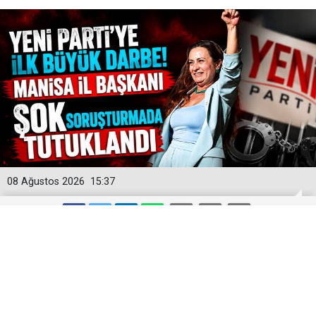
08 Ağustos 2026
15:37
Yeni Parti'ye İlk Büyük Darbe! Manisa
İl Başkanı Şok Soruşturmada
Tutuklandı