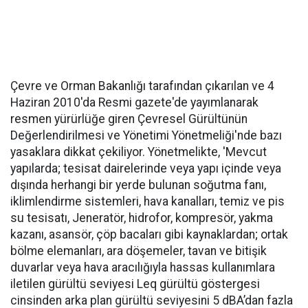
Çevre ve Orman Bakanlığı tarafından çıkarılan ve 4
Haziran 2010'da Resmi gazete'de yayımlanarak
resmen yürürlüğe giren Çevresel Gürültünün
Değerlendirilmesi ve Yönetimi Yönetmeliği'nde bazı
yasaklara dikkat çekiliyor. Yönetmelikte, 'Mevcut
yapılarda; tesisat dairelerinde veya yapı içinde veya
dışında herhangi bir yerde bulunan soğutma fanı,
iklimlendirme sistemleri, hava kanalları, temiz ve pis
su tesisatı, Jeneratör, hidrofor, kompresör, yakma
kazanı, asansör, çöp bacaları gibi kaynaklardan; ortak
bölme elemanları, ara döşemeler, tavan ve bitişik
duvarlar veya hava aracılığıyla hassas kullanımlara
iletilen gürültü seviyesi Leq gürültü göstergesi
cinsinden arka plan gürültü seviyesini 5 dBA’dan fazla