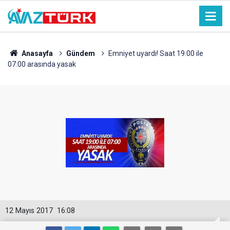
Anasayfa
Gündem
Emniyet uyardı! Saat 19:00 ile
07:00 arasında yasak
12 Mayıs 2017
16:08