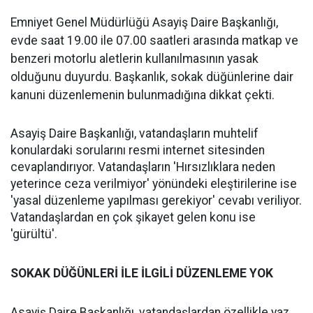
Emniyet Genel Müdürlüğü Asayiş Daire Başkanlığı,
evde saat 19.00 ile 07.00 saatleri arasında matkap ve
benzeri motorlu aletlerin kullanılmasının yasak
olduğunu duyurdu. Başkanlık, sokak düğünlerine dair
kanuni düzenlemenin bulunmadığına dikkat çekti.
Asayiş Daire Başkanlığı, vatandaşların muhtelif
konulardaki sorularını resmi internet sitesinden
cevaplandırıyor. Vatandaşların 'Hırsızlıklara neden
yeterince ceza verilmiyor' yönündeki eleştirilerine ise
'yasal düzenleme yapılması gerekiyor' cevabı veriliyor.
Vatandaşlardan en çok şikayet gelen konu ise
'gürültü'.
SOKAK DÜĞÜNLERİ İLE İLGİLİ DÜZENLEME YOK
Asayiş Daire Başkanlığı, vatandaşlardan özellikle yaz